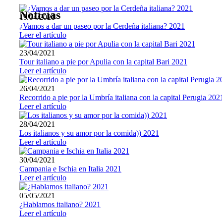
Noticias
19/04/2021
¿Vamos a dar un paseo por la Cerdeña italiana? 2021
Leer el artículo
23/04/2021
Tour italiano a pie por Apulia con la capital Bari 2021
Leer el artículo
26/04/2021
Recorrido a pie por la Umbría italiana con la capital Perugia 202
Leer el artículo
28/04/2021
Los italianos y su amor por la comida)) 2021
Leer el artículo
30/04/2021
Campania e Ischia en Italia 2021
Leer el artículo
05/05/2021
¿Hablamos italiano? 2021
Leer el artículo