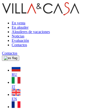
En venta
En alquiler
Alquileres de vacaciones
Noticias
Evaluación
Contactos
Contactos
RU
IT
EN