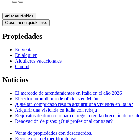
enlaces rápidos
Close menu quick links
Propiedades
En venta
En alquiler
Alquileres vacacionales
Ciudad
Noticias
El mercado de arrendamientos en Italia en el año 2026
El sector inmobiliario de oficinas en Milán
¿Qué tan complicado resulta adquirir una vivienda en Italia?
Adquirir una vivienda en Italia con rebaja
Requisitos de domicilio para el registro en la dirección de resid
Renovación de pisos: ¿Qué profesional contratar?
Venta de propiedades con desacuerdos.
Reconexión del medidor de gas