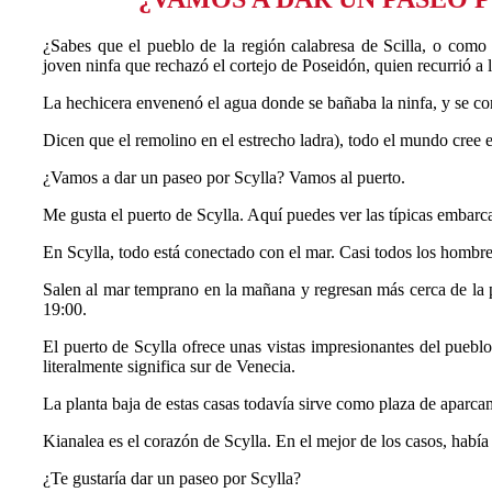
¿Sabes que el pueblo de la región calabresa de Scilla, o como
joven ninfa que rechazó el cortejo de Poseidón, quien recurrió a 
La hechicera envenenó el agua donde se bañaba la ninfa, y se c
Dicen que el remolino en el estrecho ladra), todo el mundo cree
¿Vamos a dar un paseo por Scylla? Vamos al puerto.
Me gusta el puerto de Scylla. Aquí puedes ver las típicas embarca
En Scylla, todo está conectado con el mar. Casi todos los hombr
Salen al mar temprano en la mañana y regresan más cerca de la pu
19:00.
El puerto de Scylla ofrece unas vistas impresionantes del puebl
literalmente significa sur de Venecia.
La planta baja de estas casas todavía sirve como plaza de aparca
Kianalea es el corazón de Scylla. En el mejor de los casos, había
¿Te gustaría dar un paseo por Scylla?