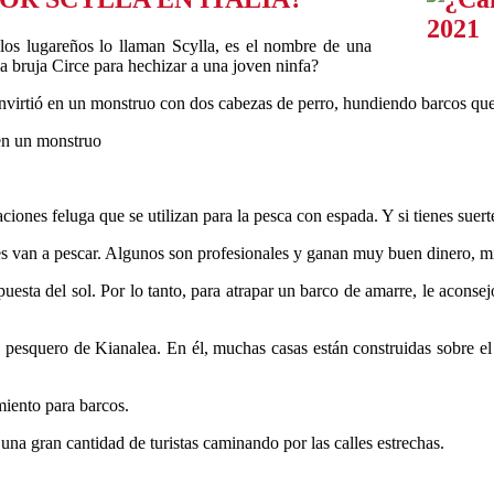
 los lugareños lo llaman Scylla, es el nombre de una
la bruja Circe para hechizar a una joven ninfa?
onvirtió en un monstruo con dos cabezas de perro, hundiendo barcos qu
 en un monstruo
ciones feluga que se utilizan para la pesca con espada. Y si tienes suer
es van a pescar. Algunos son profesionales y ganan muy buen dinero, mi
esta del sol. Por lo tanto, para atrapar un barco de amarre, le aconsej
o pesquero de Kianalea. En él, muchas casas están construidas sobre el
miento para barcos.
 una gran cantidad de turistas caminando por las calles estrechas.