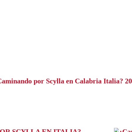
aminando por Scylla en Calabria Italia? 2
OR SCYLLA EN ITALIA?