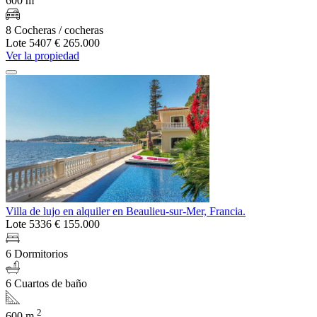
600 m
8 Cocheras / cocheras
Lote 5407
€ 265.000
Ver la propiedad
Villa de lujo en alquiler en Beaulieu-sur-Mer, Francia.
Lote 5336
€ 155.000
6 Dormitorios
6 Cuartos de baño
2
600 m