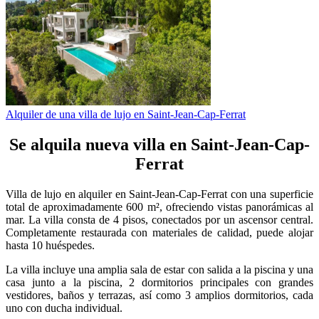
Alquiler de una villa de lujo en Saint-Jean-Cap-Ferrat
Se alquila nueva villa en Saint-Jean-Cap-
Ferrat
Villa de lujo en alquiler en Saint-Jean-Cap-Ferrat con una superficie
total de aproximadamente 600 m², ofreciendo vistas panorámicas al
mar. La villa consta de 4 pisos, conectados por un ascensor central.
Completamente restaurada con materiales de calidad, puede alojar
hasta 10 huéspedes.
La villa incluye una amplia sala de estar con salida a la piscina y una
casa junto a la piscina, 2 dormitorios principales con grandes
vestidores, baños y terrazas, así como 3 amplios dormitorios, cada
uno con ducha individual.