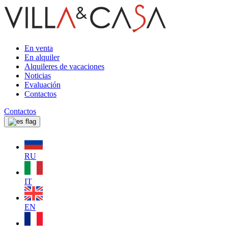
En venta
En alquiler
Alquileres de vacaciones
Noticias
Evaluación
Contactos
Contactos
RU
IT
EN