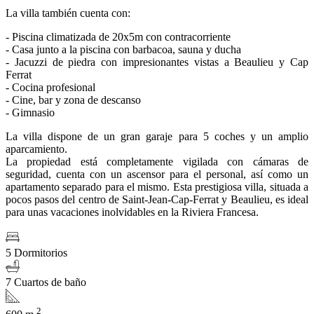
La villa también cuenta con:
- Piscina climatizada de 20x5m con contracorriente
- Casa junto a la piscina con barbacoa, sauna y ducha
- Jacuzzi de piedra con impresionantes vistas a Beaulieu y Cap
Ferrat
- Cocina profesional
- Cine, bar y zona de descanso
- Gimnasio
La villa dispone de un gran garaje para 5 coches y un amplio
aparcamiento.
La propiedad está completamente vigilada con cámaras de
seguridad, cuenta con un ascensor para el personal, así como un
apartamento separado para el mismo. Esta prestigiosa villa, situada a
pocos pasos del centro de Saint-Jean-Cap-Ferrat y Beaulieu, es ideal
para unas vacaciones inolvidables en la Riviera Francesa.
5 Dormitorios
7 Cuartos de baño
2