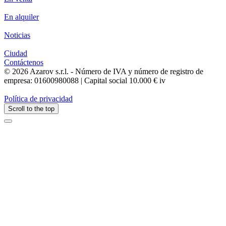
En alquiler
Noticias
Ciudad
Contáctenos
© 2026 Azarov s.r.l. - Número de IVA y número de registro de
empresa: 01600980088 | Capital social 10.000 € iv
Política de privacidad
Scroll to the top