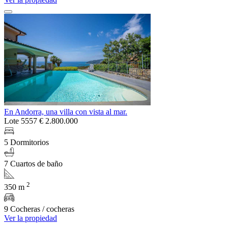
En Andorra, una villa con vista al mar.
Lote 5557
€ 2.800.000
5 Dormitorios
7 Cuartos de baño
2
350 m
9 Cocheras / cocheras
Ver la propiedad