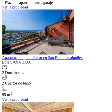
1 Plaza de aparcamiento / garaje
Ver la propiedad
Apartamento junto al mar en San Remo en alquiler.
Lote 5709
€ 3.500
2 Dormitorios
2 Cuartos de baño
2
95 m
Ver la propiedad