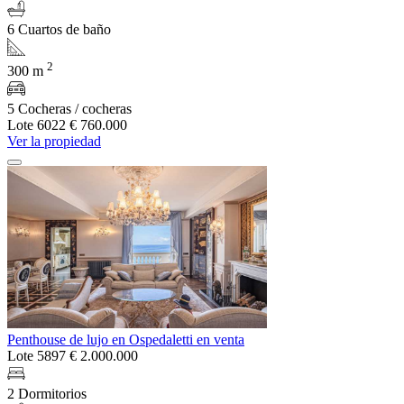
6 Cuartos de baño
2
300 m
5 Cocheras / cocheras
Lote 6022
€ 760.000
Ver la propiedad
Penthouse de lujo en Ospedaletti en venta
Lote 5897
€ 2.000.000
2 Dormitorios