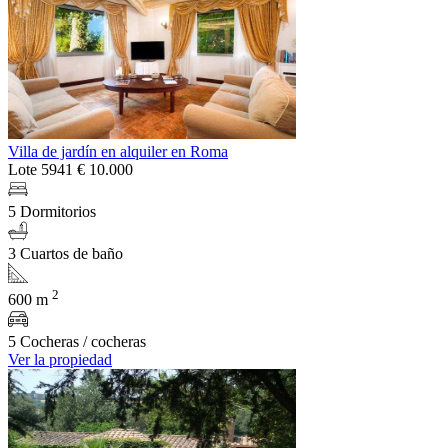
Villa de jardín en alquiler en Roma
Lote 5941
€ 10.000
5 Dormitorios
3 Cuartos de baño
2
600 m
5 Cocheras / cocheras
Ver la propiedad