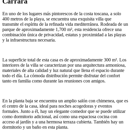
Carrara
En uno de los lugares más pintorescos de la costa toscana, a solo
400 metros de la playa, se encuentra una exquisita villa que
transmite el espíritu de la refinada vida mediterránea. Rodeada de un
parque de aproximadamente 1,700 m², esta residencia ofrece una
combinación única de privacidad, estatus y proximidad a las playas
y la infraestructura necesaria.
La superficie total de esta casa es de aproximadamente 300 m². Los
interiores de la villa se caracterizan por una arquitectura armoniosa,
materiales de alta calidad y luz natural que llena el espacio durante
todo el día. La cómoda distribución permite disfrutar del confort
tanto en familia como durante las reuniones con amigos.
En la planta baja se encuentra un amplio salón con chimenea, que es
el centro de la casa, ideal para noches acogedoras y eventos
formales. Junto a él, hay un elegante comedor que se puede utilizar
como dormitorio adicional, así como una espaciosa cocina con
acceso al jardín y a una hermosa terraza cubierta. También hay un
dormitorio y un baño en esta planta.