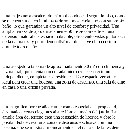
Una majestuosa escalera de mármol conduce al segundo piso, donde
se encuentran cinco luminosos dormitorios, cada uno con su propio
baño, lo que garantiza un alto nivel de confort y privacidad. Una
amplia terraza de aproximadamente 50 m² se convierte en una
extensión natural del espacio habitable, ofreciendo vistas pintorescas
de la naturaleza y permitiendo disfrutar del suave clima costero
durante todo el año.
Una acogedora taberna de aproximadamente 30 m² con chimenea y
luz natural, que cuenta con entrada interna y acceso externo
independiente, completa esta residencia. Este espacio versátil es
ideal para crear una bodega, una zona de descanso, una sala de cine
en casa o una oficina privada.
Un magnífico porche añade un encanto especial a la propiedad,
destinado a cenas elegantes al aire libre en medio del jardín. La
amplia área del terreno crea una sensación de libertad y abre la
posibilidad de crear una zona de descanso exclusiva con una
piscina, que se integra armónicamente en el paisaje de la residencia.