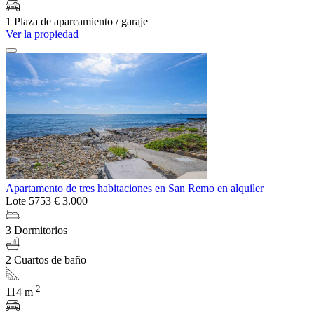
1 Plaza de aparcamiento / garaje
Ver la propiedad
Apartamento de tres habitaciones en San Remo en alquiler
Lote 5753
€ 3.000
3 Dormitorios
2 Cuartos de baño
2
114 m