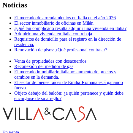
Noticias
El mercado de arrendamientos en Italia en el año 2026
El sector inmobiliario de oficinas en Milán
¿Qué tan complicado resulta adquirir una vivienda en Italia?
Adquirir una vivienda en Italia con rebaja
Requisitos de domicilio para el registro en la dirección de
residencia.
Renovación de pisos: ¿Qué profesional contratar?
Venta de propiedades con desacuerdos.
Reconexión del medidor de gas
El mercado inmobiliario italiano: aumento de precios y
cambios en la demanda.
El sector de bienes raíces de Emilia-Romaña está ganando
fuerza.
Objeto debajo del balcón: ¿a quién pertenece y quién debe
encargarse de su arreglo?
En venta