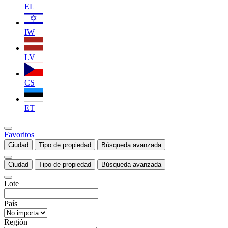
EL
IW
LV
CS
ET
Favoritos
Ciudad
Tipo de propiedad
Búsqueda avanzada
Ciudad
Tipo de propiedad
Búsqueda avanzada
Lote
País
Región