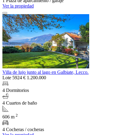
1 Plaza de aparcamiento / garaje
Ver la propiedad
Villa de lujo junto al lago en Galbiate, Lecco.
Lote 5924
€ 1.200.000
4 Dormitorios
4 Cuartos de baño
2
606 m
4 Cocheras / cocheras
Ver la propiedad