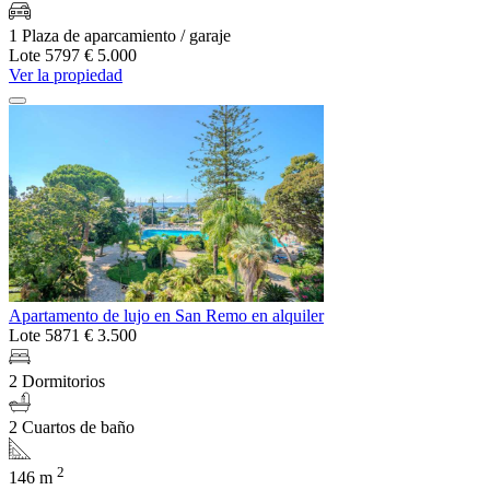
1 Plaza de aparcamiento / garaje
Lote 5797
€ 5.000
Ver la propiedad
Apartamento de lujo en San Remo en alquiler
Lote 5871
€ 3.500
2 Dormitorios
2 Cuartos de baño
2
146 m