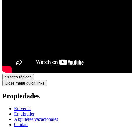
enlaces rápidos
Close menu quick links
Propiedades
En venta
En alquiler
Alquileres vacacionales
Ciudad