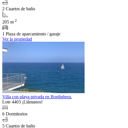
2 Cuartos de baño
2
205 m
1 Plaza de aparcamiento / garaje
Ver la propiedad
Villa con playa privada en Bordighera.
Lote 4403
¡Llámanos!
6 Dormitorios
5 Cuartos de baño