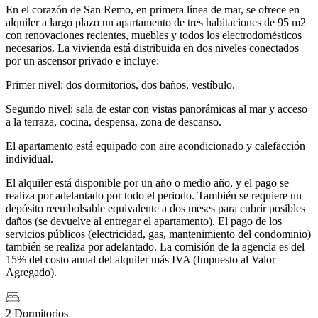
En el corazón de San Remo, en primera línea de mar, se ofrece en
alquiler a largo plazo un apartamento de tres habitaciones de 95 m2
con renovaciones recientes, muebles y todos los electrodomésticos
necesarios. La vivienda está distribuida en dos niveles conectados
por un ascensor privado e incluye:
Primer nivel: dos dormitorios, dos baños, vestíbulo.
Segundo nivel: sala de estar con vistas panorámicas al mar y acceso
a la terraza, cocina, despensa, zona de descanso.
El apartamento está equipado con aire acondicionado y calefacción
individual.
El alquiler está disponible por un año o medio año, y el pago se
realiza por adelantado por todo el periodo. También se requiere un
depósito reembolsable equivalente a dos meses para cubrir posibles
daños (se devuelve al entregar el apartamento). El pago de los
servicios públicos (electricidad, gas, mantenimiento del condominio)
también se realiza por adelantado. La comisión de la agencia es del
15% del costo anual del alquiler más IVA (Impuesto al Valor
Agregado).
2 Dormitorios