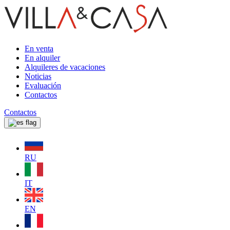
En venta
En alquiler
Alquileres de vacaciones
Noticias
Evaluación
Contactos
Contactos
RU
IT
EN