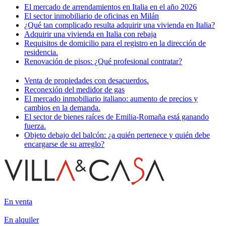
El mercado de arrendamientos en Italia en el año 2026
El sector inmobiliario de oficinas en Milán
¿Qué tan complicado resulta adquirir una vivienda en Italia?
Adquirir una vivienda en Italia con rebaja
Requisitos de domicilio para el registro en la dirección de
residencia.
Renovación de pisos: ¿Qué profesional contratar?
Venta de propiedades con desacuerdos.
Reconexión del medidor de gas
El mercado inmobiliario italiano: aumento de precios y
cambios en la demanda.
El sector de bienes raíces de Emilia-Romaña está ganando
fuerza.
Objeto debajo del balcón: ¿a quién pertenece y quién debe
encargarse de su arreglo?
En venta
En alquiler