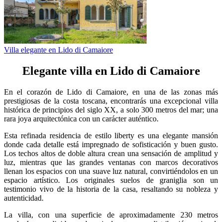
Villa elegante en Lido di Camaiore
Elegante villa en Lido di Camaiore
En el corazón de Lido di Camaiore, en una de las zonas más
prestigiosas de la costa toscana, encontrarás una excepcional villa
histórica de principios del siglo XX, a solo 300 metros del mar; una
rara joya arquitectónica con un carácter auténtico.
Esta refinada residencia de estilo liberty es una elegante mansión
donde cada detalle está impregnado de sofisticación y buen gusto.
Los techos altos de doble altura crean una sensación de amplitud y
luz, mientras que las grandes ventanas con marcos decorativos
llenan los espacios con una suave luz natural, convirtiéndolos en un
espacio artístico. Los originales suelos de
graniglia
son un
testimonio vivo de la historia de la casa, resaltando su nobleza y
autenticidad.
La villa, con una superficie de aproximadamente 230 metros