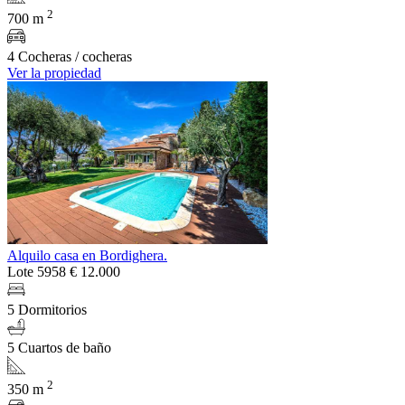
2
700 m
4 Cocheras / cocheras
Ver la propiedad
Alquilo casa en Bordighera.
Lote 5958
€ 12.000
5 Dormitorios
5 Cuartos de baño
2
350 m