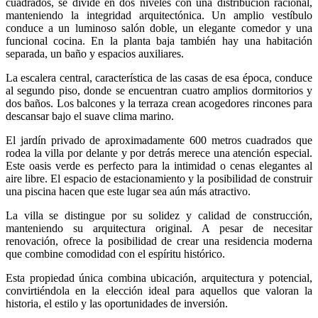
cuadrados, se divide en dos niveles con una distribución racional,
manteniendo la integridad arquitectónica. Un amplio vestíbulo
conduce a un luminoso salón doble, un elegante comedor y una
funcional cocina. En la planta baja también hay una habitación
separada, un baño y espacios auxiliares.
La escalera central, característica de las casas de esa época, conduce
al segundo piso, donde se encuentran cuatro amplios dormitorios y
dos baños. Los balcones y la terraza crean acogedores rincones para
descansar bajo el suave clima marino.
El jardín privado de aproximadamente 600 metros cuadrados que
rodea la villa por delante y por detrás merece una atención especial.
Este oasis verde es perfecto para la intimidad o cenas elegantes al
aire libre. El espacio de estacionamiento y la posibilidad de construir
una piscina hacen que este lugar sea aún más atractivo.
La villa se distingue por su solidez y calidad de construcción,
manteniendo su arquitectura original. A pesar de necesitar
renovación, ofrece la posibilidad de crear una residencia moderna
que combine comodidad con el espíritu histórico.
Esta propiedad única combina ubicación, arquitectura y potencial,
convirtiéndola en la elección ideal para aquellos que valoran la
historia, el estilo y las oportunidades de inversión.