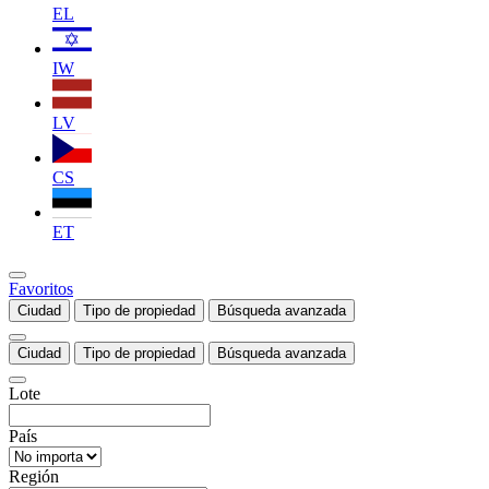
EL
IW
LV
CS
ET
Favoritos
Ciudad
Tipo de propiedad
Búsqueda avanzada
Ciudad
Tipo de propiedad
Búsqueda avanzada
Lote
País
Región