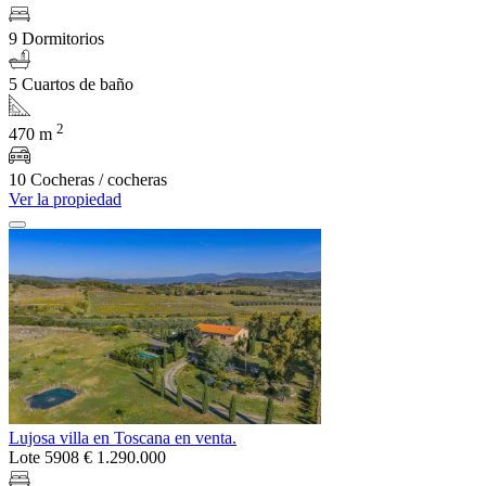
9 Dormitorios
5 Cuartos de baño
2
470 m
10 Cocheras / cocheras
Ver la propiedad
Lujosa villa en Toscana en venta.
Lote 5908
€ 1.290.000