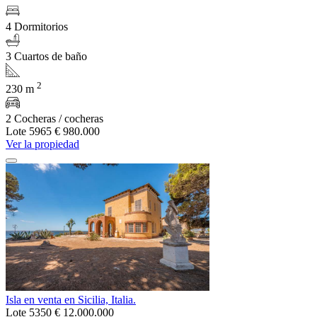
4 Dormitorios
3 Cuartos de baño
2
230 m
2 Cocheras / cocheras
Lote 5965
€ 980.000
Ver la propiedad
Isla en venta en Sicilia, Italia.
Lote 5350
€ 12.000.000