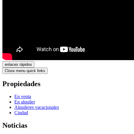
enlaces rápidos
Close menu quick links
Propiedades
En venta
En alquiler
Alquileres vacacionales
Ciudad
Noticias