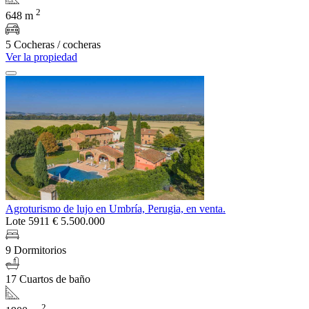
2
648 m
5 Cocheras / cocheras
Ver la propiedad
Agroturismo de lujo en Umbría, Perugia, en venta.
Lote 5911
€ 5.500.000
9 Dormitorios
17 Cuartos de baño
2