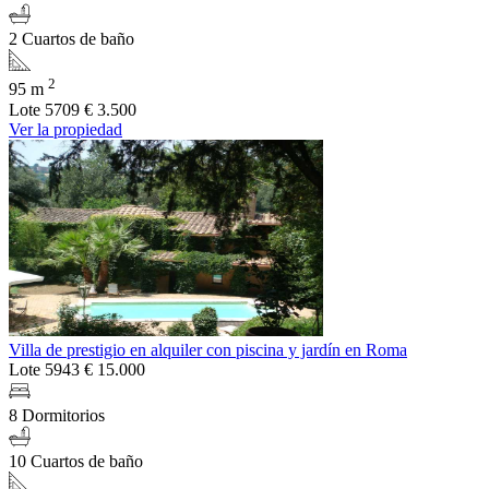
2 Cuartos de baño
2
95 m
Lote 5709
€ 3.500
Ver la propiedad
Villa de prestigio en alquiler con piscina y jardín en Roma
Lote 5943
€ 15.000
8 Dormitorios
10 Cuartos de baño