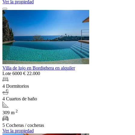
Ver la propiedad
Villa de lujo en Bordighera en alquiler
Lote 6000
€ 22.000
4 Dormitorios
4 Cuartos de baño
2
309 m
5 Cocheras / cocheras
Ver la propiedad