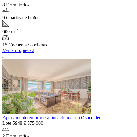
8 Dormitorios
9 Cuartos de baño
2
600 m
15 Cocheras / cocheras
Ver la propiedad
Apartamento en primera línea de mar en Ospedaletti
Lote 5948
€ 575.000
2 Dormitorios