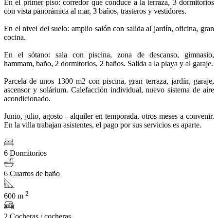
En el primer piso: corredor que conduce a la terraza, 3 dormitorios
con vista panorámica al mar, 3 baños, trasteros y vestidores.
En el nivel del suelo: amplio salón con salida al jardín, oficina, gran
cocina.
En el sótano: sala con piscina, zona de descanso, gimnasio,
hammam, baño, 2 dormitorios, 2 baños. Salida a la playa y al garaje.
Parcela de unos 1300 m2 con piscina, gran terraza, jardín, garaje,
ascensor y solárium. Calefacción individual, nuevo sistema de aire
acondicionado.
Junio, julio, agosto - alquiler en temporada, otros meses a convenir.
En la villa trabajan asistentes, el pago por sus servicios es aparte.
6 Dormitorios
6 Cuartos de baño
2
600 m
2 Cocheras / cocheras