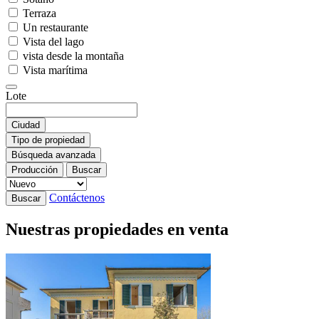
Terraza
Un restaurante
Vista del lago
vista desde la montaña
Vista marítima
Lote
Ciudad
Tipo de propiedad
Búsqueda avanzada
Producción
Buscar
Contáctenos
Buscar
Nuestras propiedades en venta