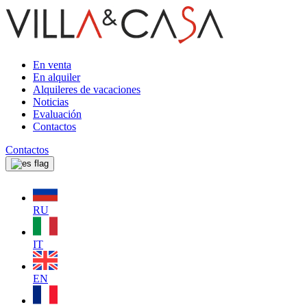
En venta
En alquiler
Alquileres de vacaciones
Noticias
Evaluación
Contactos
Contactos
RU
IT
EN