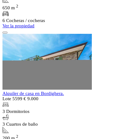
2
650 m
6 Cocheras / cocheras
Ver la propiedad
Alquiler de casa en Bordighera.
Lote 5599
€ 9.000
3 Dormitorios
3 Cuartos de baño
2
200 m