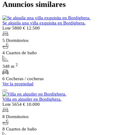
Anuncios similares
Se alquila una villa exquisita en Bordighera.
Lote 5800
€ 12.500
5 Dormitorios
4 Cuartos de baño
2
348 m
6 Cocheras / cocheras
Ver la propiedad
Villa en alquiler en Bordighera.
Lote 5654
€ 10.000
8 Dormitorios
8 Cuartos de baño