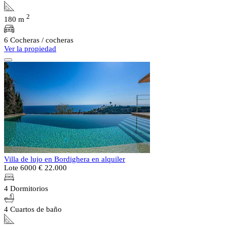
2
180 m
6 Cocheras / cocheras
Ver la propiedad
Villa de lujo en Bordighera en alquiler
Lote 6000
€ 22.000
4 Dormitorios
4 Cuartos de baño