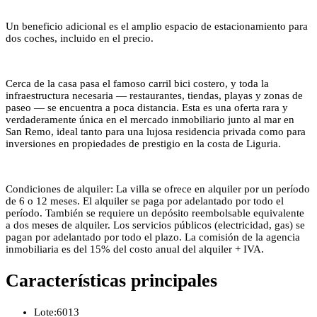
Un beneficio adicional es el amplio espacio de estacionamiento para
dos coches, incluido en el precio.
Cerca de la casa pasa el famoso carril bici costero, y toda la
infraestructura necesaria — restaurantes, tiendas, playas y zonas de
paseo — se encuentra a poca distancia. Esta es una oferta rara y
verdaderamente única en el mercado inmobiliario junto al mar en
San Remo, ideal tanto para una lujosa residencia privada como para
inversiones en propiedades de prestigio en la costa de Liguria.
Condiciones de alquiler: La villa se ofrece en alquiler por un período
de 6 o 12 meses. El alquiler se paga por adelantado por todo el
período. También se requiere un depósito reembolsable equivalente
a dos meses de alquiler. Los servicios públicos (electricidad, gas) se
pagan por adelantado por todo el plazo. La comisión de la agencia
inmobiliaria es del 15% del costo anual del alquiler + IVA.
Características principales
Lote:
6013