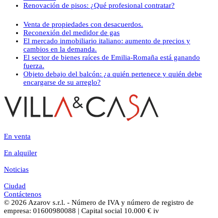
Renovación de pisos: ¿Qué profesional contratar?
Venta de propiedades con desacuerdos.
Reconexión del medidor de gas
El mercado inmobiliario italiano: aumento de precios y
cambios en la demanda.
El sector de bienes raíces de Emilia-Romaña está ganando
fuerza.
Objeto debajo del balcón: ¿a quién pertenece y quién debe
encargarse de su arreglo?
En venta
En alquiler
Noticias
Ciudad
Contáctenos
© 2026 Azarov s.r.l. - Número de IVA y número de registro de
empresa: 01600980088 | Capital social 10.000 € iv