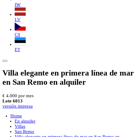
IW
LV
CS
ET
Villa elegante en primera línea de mar
en San Remo en alquiler
€ 4.000 por mes
Lote 6013
versión impresa
Home
En alquiler
Villas
San Remo
Villa elegante en primera línea de mar en San Remo en