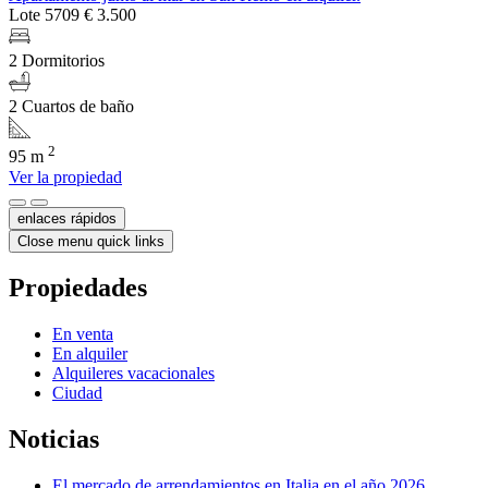
Lote 5709
€ 3.500
2 Dormitorios
2 Cuartos de baño
2
95 m
Ver la propiedad
enlaces rápidos
Close menu quick links
Propiedades
En venta
En alquiler
Alquileres vacacionales
Ciudad
Noticias
El mercado de arrendamientos en Italia en el año 2026