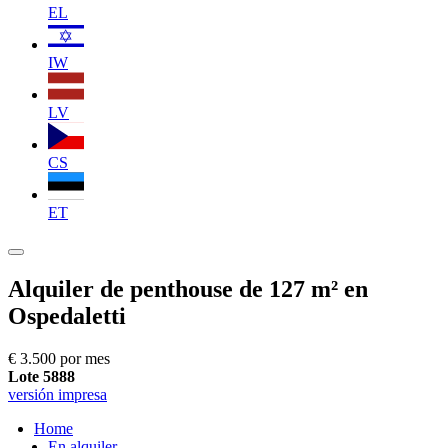
EL
IW
LV
CS
ET
Alquiler de penthouse de 127 m² en
Ospedaletti
€ 3.500 por mes
Lote 5888
versión impresa
Home
En alquiler