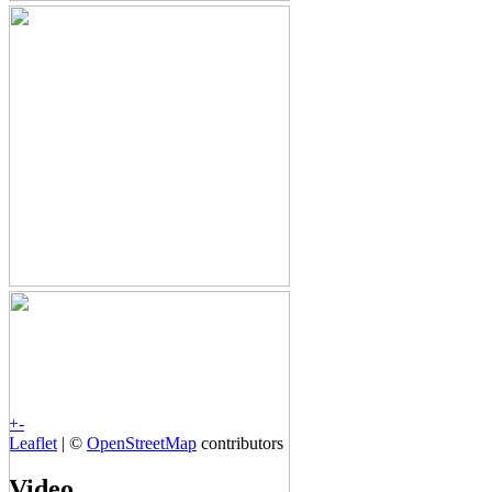
+
-
Leaflet
| ©
OpenStreetMap
contributors
Video