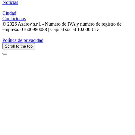
Noticias
Ciudad
Contáctenos
© 2026 Azarov s.r.l. - Número de IVA y número de registro de
empresa: 01600980088 | Capital social 10.000 € iv
Política de privacidad
Scroll to the top