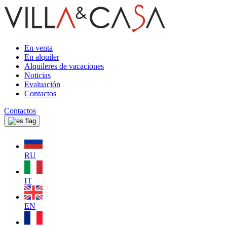
En venta
En alquiler
Alquileres de vacaciones
Noticias
Evaluación
Contactos
Contactos
RU
IT
EN