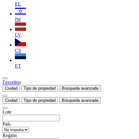
EL
IW
LV
CS
ET
Favoritos
Ciudad
Tipo de propiedad
Búsqueda avanzada
Ciudad
Tipo de propiedad
Búsqueda avanzada
Lote
País
Región