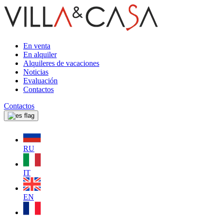
En venta
En alquiler
Alquileres de vacaciones
Noticias
Evaluación
Contactos
Contactos
RU
IT
EN