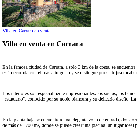
Villa en Carrara en venta
Villa en venta en Carrara
En la famosa ciudad de Carrara, a solo 3 km de la costa, se encuentr
está decorada con el más alto gusto y se distingue por su lujoso acaba
Los interiores son especialmente impresionantes: los suelos, los baño
"estatuario", conocido por su noble blancura y su delicado diseño. La 
En la planta baja se encuentran una elegante zona de entrada, dos dor
de más de 1700 m², donde se puede crear una piscina: un lugar ideal pa