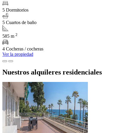
5 Dormitorios
5 Cuartos de baño
2
585 m
4 Cocheras / cocheras
Ver la propiedad
Nuestros alquileres residenciales