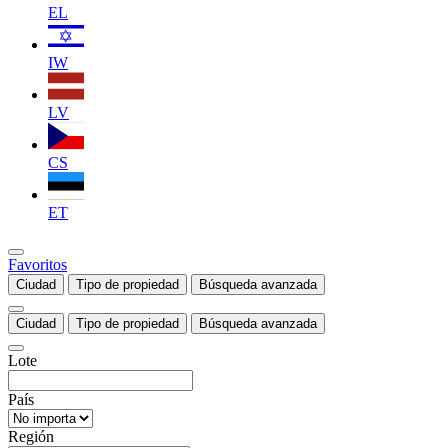
EL
IW
LV
CS
ET
Favoritos
Ciudad
Tipo de propiedad
Búsqueda avanzada
Ciudad
Tipo de propiedad
Búsqueda avanzada
Lote
País
Región