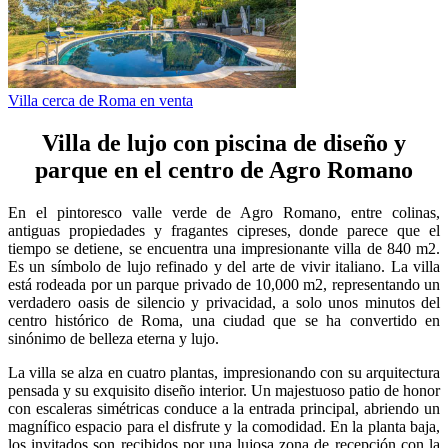
Villa cerca de Roma en venta
Villa de lujo con piscina de diseño y
parque en el centro de Agro Romano
En el pintoresco valle verde de Agro Romano, entre colinas,
antiguas propiedades y fragantes cipreses, donde parece que el
tiempo se detiene, se encuentra una impresionante villa de 840 m2.
Es un símbolo de lujo refinado y del arte de vivir italiano. La villa
está rodeada por un parque privado de 10,000 m2, representando un
verdadero oasis de silencio y privacidad, a solo unos minutos del
centro histórico de Roma, una ciudad que se ha convertido en
sinónimo de belleza eterna y lujo.
La villa se alza en cuatro plantas, impresionando con su arquitectura
pensada y su exquisito diseño interior. Un majestuoso patio de honor
con escaleras simétricas conduce a la entrada principal, abriendo un
magnífico espacio para el disfrute y la comodidad. En la planta baja,
los invitados son recibidos por una lujosa zona de recepción con la