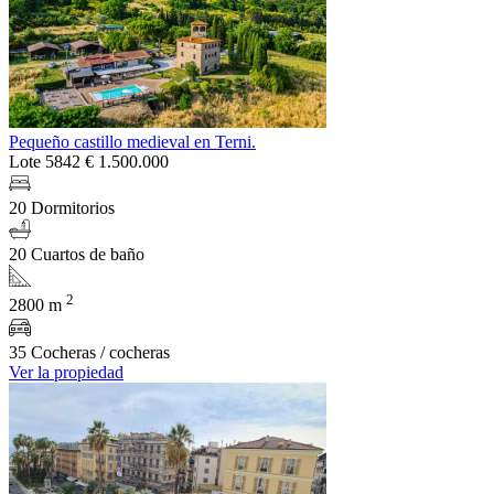
Pequeño castillo medieval en Terni.
Lote 5842
€ 1.500.000
20 Dormitorios
20 Cuartos de baño
2
2800 m
35 Cocheras / cocheras
Ver la propiedad