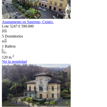
Apartamento en Sanremo, Centro.
Lote 5247
€ 590.000
5 Dormitorios
1 Bañera
2
120 m
Ver la propiedad