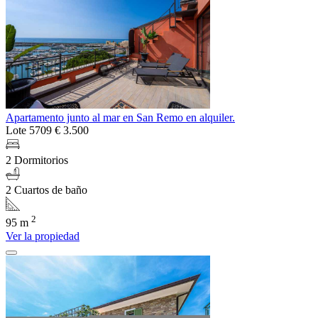
Apartamento junto al mar en San Remo en alquiler.
Lote 5709
€ 3.500
2 Dormitorios
2 Cuartos de baño
2
95 m
Ver la propiedad