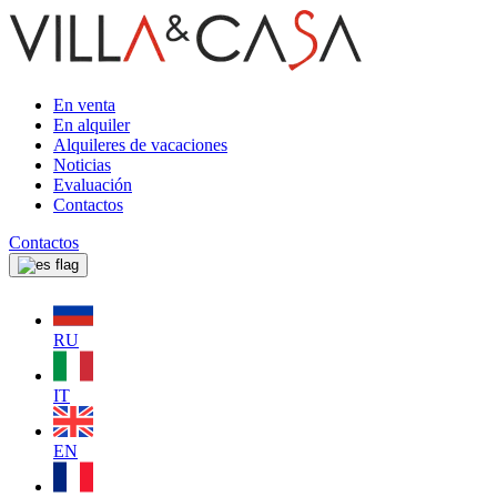
En venta
En alquiler
Alquileres de vacaciones
Noticias
Evaluación
Contactos
Contactos
RU
IT
EN