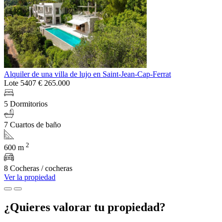
Alquiler de una villa de lujo en Saint-Jean-Cap-Ferrat
Lote 5407
€ 265.000
5 Dormitorios
7 Cuartos de baño
2
600 m
8 Cocheras / cocheras
Ver la propiedad
¿Quieres valorar tu propiedad?