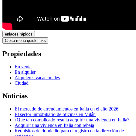
enlaces rápidos
Close menu quick links
Propiedades
En venta
En alquiler
Alquileres vacacionales
Ciudad
Noticias
El mercado de arrendamientos en Italia en el año 2026
El sector inmobiliario de oficinas en Milán
¿Qué tan complicado resulta adquirir una vivienda en Italia?
Adquirir una vivienda en Italia con rebaja
Requisitos de domicilio para el registro en la dirección de