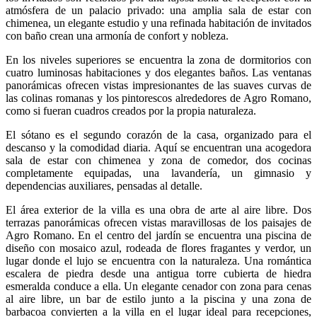
atmósfera de un palacio privado: una amplia sala de estar con
chimenea, un elegante estudio y una refinada habitación de invitados
con baño crean una armonía de confort y nobleza.
En los niveles superiores se encuentra la zona de dormitorios con
cuatro luminosas habitaciones y dos elegantes baños. Las ventanas
panorámicas ofrecen vistas impresionantes de las suaves curvas de
las colinas romanas y los pintorescos alrededores de Agro Romano,
como si fueran cuadros creados por la propia naturaleza.
El sótano es el segundo corazón de la casa, organizado para el
descanso y la comodidad diaria. Aquí se encuentran una acogedora
sala de estar con chimenea y zona de comedor, dos cocinas
completamente equipadas, una lavandería, un gimnasio y
dependencias auxiliares, pensadas al detalle.
El área exterior de la villa es una obra de arte al aire libre. Dos
terrazas panorámicas ofrecen vistas maravillosas de los paisajes de
Agro Romano. En el centro del jardín se encuentra una piscina de
diseño con mosaico azul, rodeada de flores fragantes y verdor, un
lugar donde el lujo se encuentra con la naturaleza. Una romántica
escalera de piedra desde una antigua torre cubierta de hiedra
esmeralda conduce a ella. Un elegante cenador con zona para cenas
al aire libre, un bar de estilo junto a la piscina y una zona de
barbacoa convierten a la villa en el lugar ideal para recepciones,