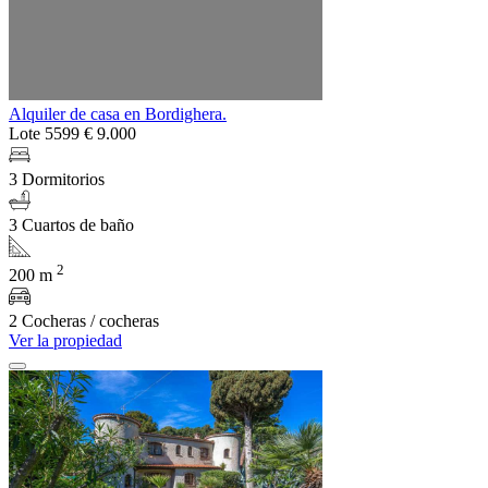
Alquiler de casa en Bordighera.
Lote 5599
€ 9.000
3 Dormitorios
3 Cuartos de baño
2
200 m
2 Cocheras / cocheras
Ver la propiedad