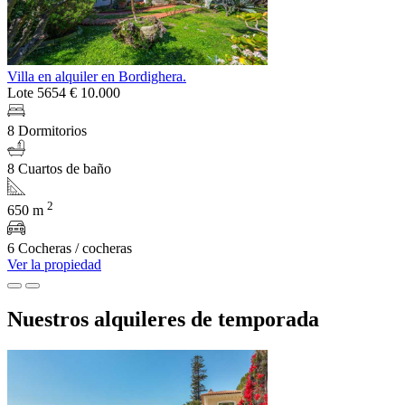
Villa en alquiler en Bordighera.
Lote 5654
€ 10.000
8 Dormitorios
8 Cuartos de baño
2
650 m
6 Cocheras / cocheras
Ver la propiedad
Nuestros alquileres de temporada