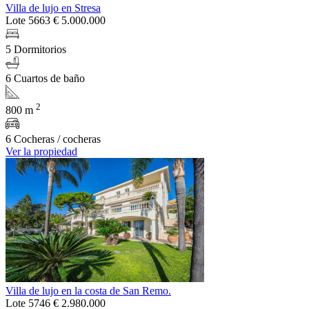
Villa de lujo en Stresa
Lote 5663
€ 5.000.000
5 Dormitorios
6 Cuartos de baño
2
800 m
6 Cocheras / cocheras
Ver la propiedad
Villa de lujo en la costa de San Remo.
Lote 5746
€ 2.980.000