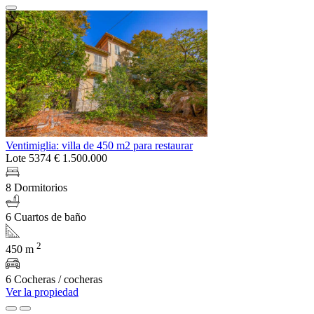
Ventimiglia: villa de 450 m2 para restaurar
Lote 5374
€ 1.500.000
8 Dormitorios
6 Cuartos de baño
2
450 m
6 Cocheras / cocheras
Ver la propiedad