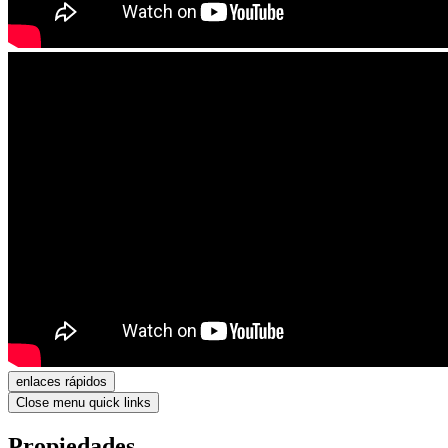
enlaces rápidos
Close menu quick links
Propiedades