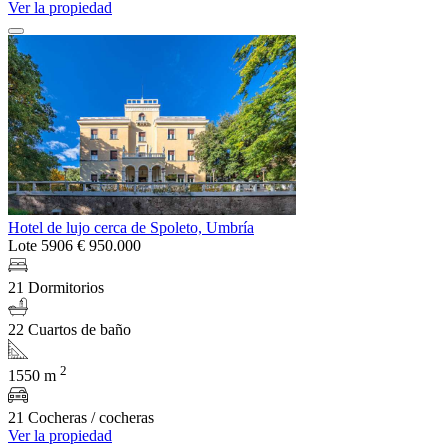
Ver la propiedad
Hotel de lujo cerca de Spoleto, Umbría
Lote 5906
€ 950.000
21 Dormitorios
22 Cuartos de baño
2
1550 m
21 Cocheras / cocheras
Ver la propiedad