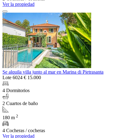
Ver la propiedad
Se alquila villa junto al mar en Marina di Pietrasanta
Lote 6024
€ 15.000
4 Dormitorios
2 Cuartos de baño
2
180 m
4 Cocheras / cocheras
Ver la propiedad