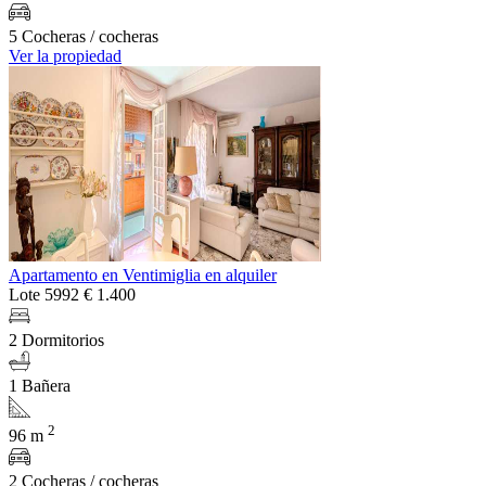
5 Cocheras / cocheras
Ver la propiedad
Apartamento en Ventimiglia en alquiler
Lote 5992
€ 1.400
2 Dormitorios
1 Bañera
2
96 m
2 Cocheras / cocheras