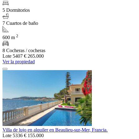
5 Dormitorios
7 Cuartos de baño
2
600 m
8 Cocheras / cocheras
Lote 5407
€ 265.000
Ver la propiedad
Villa de lujo en alquiler en Beaulieu-sur-Mer, Francia.
Lote 5336
€ 155.000