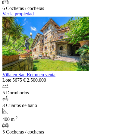
6 Cocheras / cocheras
Ver la propiedad
Villa en San Remo en venta
Lote 5675
€ 2.500.000
5 Dormitorios
3 Cuartos de baño
2
400 m
5 Cocheras / cocheras