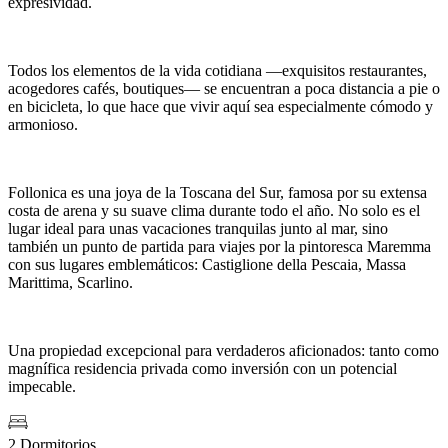
expresividad.
Todos los elementos de la vida cotidiana —exquisitos restaurantes,
acogedores cafés, boutiques— se encuentran a poca distancia a pie o
en bicicleta, lo que hace que vivir aquí sea especialmente cómodo y
armonioso.
Follonica
es una joya de la Toscana del Sur, famosa por su extensa
costa de arena y su suave clima durante todo el año. No solo es el
lugar ideal para unas vacaciones tranquilas junto al mar, sino
también un punto de partida para viajes por la pintoresca Maremma
con sus lugares emblemáticos: Castiglione della Pescaia, Massa
Marittima,
Scarlino
.
Una propiedad excepcional para verdaderos aficionados: tanto como
magnífica residencia privada como inversión con un potencial
impecable.
2 Dormitorios