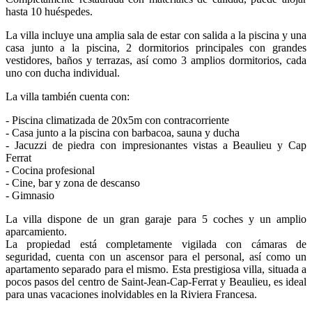
hasta 10 huéspedes.
La villa incluye una amplia sala de estar con salida a la piscina y una
casa junto a la piscina, 2 dormitorios principales con grandes
vestidores, baños y terrazas, así como 3 amplios dormitorios, cada
uno con ducha individual.
La villa también cuenta con:
- Piscina climatizada de 20x5m con contracorriente
- Casa junto a la piscina con barbacoa, sauna y ducha
- Jacuzzi de piedra con impresionantes vistas a Beaulieu y Cap
Ferrat
- Cocina profesional
- Cine, bar y zona de descanso
- Gimnasio
La villa dispone de un gran garaje para 5 coches y un amplio
aparcamiento.
La propiedad está completamente vigilada con cámaras de
seguridad, cuenta con un ascensor para el personal, así como un
apartamento separado para el mismo. Esta prestigiosa villa, situada a
pocos pasos del centro de Saint-Jean-Cap-Ferrat y Beaulieu, es ideal
para unas vacaciones inolvidables en la Riviera Francesa.