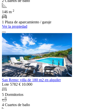
2 Cuartos de baño
2
146 m
1 Plaza de aparcamiento / garaje
Ver la propiedad
San Remo: villa de 180 m2 en alquiler
Lote 5782
€ 10.000
5 Dormitorios
4 Cuartos de baño