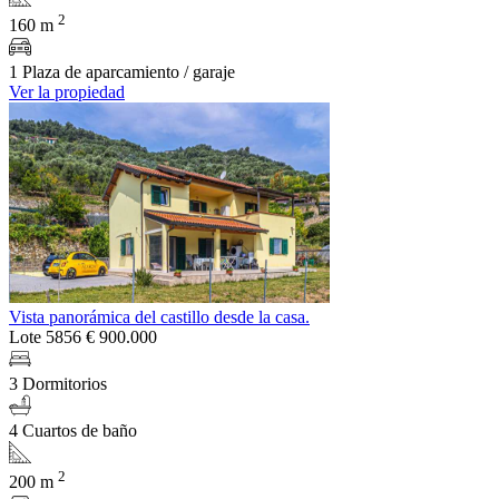
2
160 m
1 Plaza de aparcamiento / garaje
Ver la propiedad
Vista panorámica del castillo desde la casa.
Lote 5856
€ 900.000
3 Dormitorios
4 Cuartos de baño
2
200 m