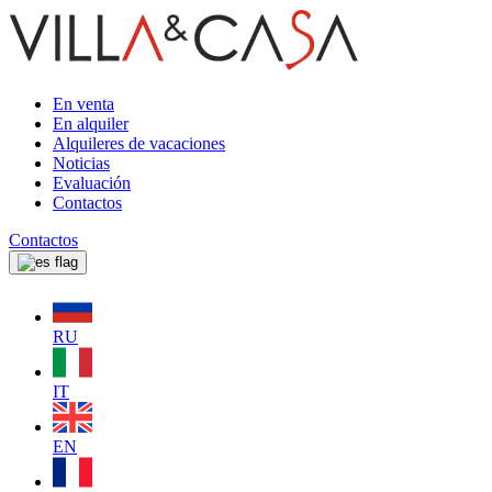
En venta
En alquiler
Alquileres de vacaciones
Noticias
Evaluación
Contactos
Contactos
RU
IT
EN