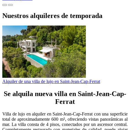
Nuestros alquileres de temporada
Alquiler de una villa de lujo en Saint-Jean-Cap-Ferrat
Se alquila nueva villa en Saint-Jean-Cap-
Ferrat
Villa de lujo en alquiler en Saint-Jean-Cap-Ferrat con una superficie
total de aproximadamente 600 m², ofreciendo vistas panorámicas al
mar. La villa consta de 4 pisos, conectados por un ascensor central.
Completamente restaurada con materiales de calidad, puede alojar