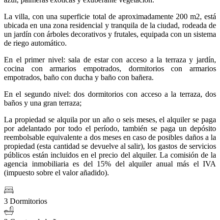
La villa, con una superficie total de aproximadamente 200 m2, está
ubicada en una zona residencial y tranquila de la ciudad, rodeada de
un jardín con árboles decorativos y frutales, equipada con un sistema
de riego automático.
En el primer nivel: sala de estar con acceso a la terraza y jardín,
cocina con armarios empotrados, dormitorios con armarios
empotrados, baño con ducha y baño con bañera.
En el segundo nivel: dos dormitorios con acceso a la terraza, dos
baños y una gran terraza;
La propiedad se alquila por un año o seis meses, el alquiler se paga
por adelantado por todo el período, también se paga un depósito
reembolsable equivalente a dos meses en caso de posibles daños a la
propiedad (esta cantidad se devuelve al salir), los gastos de servicios
públicos están incluidos en el precio del alquiler. La comisión de la
agencia inmobiliaria es del 15% del alquiler anual más el IVA
(impuesto sobre el valor añadido).
3 Dormitorios