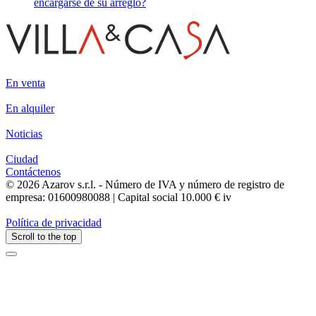
encargarse de su arreglo?
En venta
En alquiler
Noticias
Ciudad
Contáctenos
© 2026 Azarov s.r.l. - Número de IVA y número de registro de
empresa: 01600980088 | Capital social 10.000 € iv
Política de privacidad
Scroll to the top