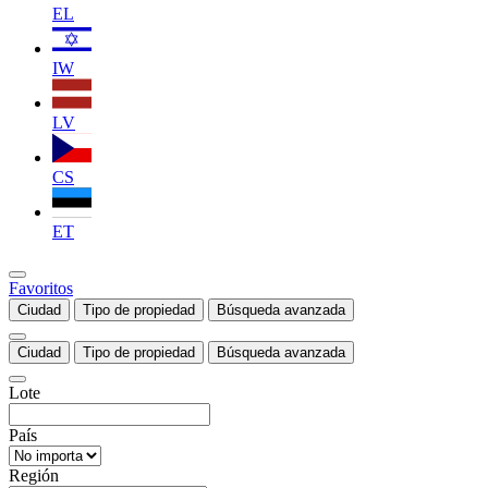
EL
IW
LV
CS
ET
Favoritos
Ciudad
Tipo de propiedad
Búsqueda avanzada
Ciudad
Tipo de propiedad
Búsqueda avanzada
Lote
País
Región