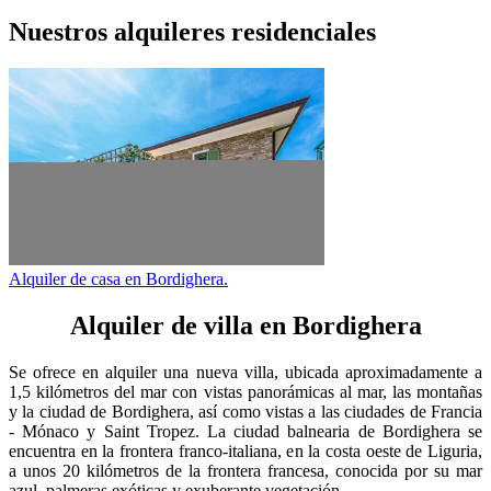
Nuestros alquileres residenciales
Alquiler de casa en Bordighera.
Alquiler de villa en Bordighera
Se ofrece en alquiler una nueva villa, ubicada aproximadamente a
1,5 kilómetros del mar con vistas panorámicas al mar, las montañas
y la ciudad de Bordighera, así como vistas a las ciudades de Francia
- Mónaco y Saint Tropez. La ciudad balnearia de Bordighera se
encuentra en la frontera franco-italiana, en la costa oeste de Liguria,
a unos 20 kilómetros de la frontera francesa, conocida por su mar
azul, palmeras exóticas y exuberante vegetación.