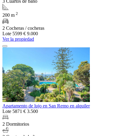
3 Cuartos de baño
2
200 m
2 Cocheras / cocheras
Lote 5599
€ 9.000
Ver la propiedad
Apartamento de lujo en San Remo en alquiler
Lote 5871
€ 3.500
2 Dormitorios