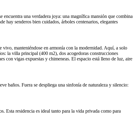
, se encuentra una verdadera joya: una magnífica mansión que combina
nde hay senderos bien cuidados, árboles centenarios, elegantes
igue vivo, manteniéndose en armonía con la modernidad. Aquí, a solo
os: la villa principal (400 m2), dos acogedoras construcciones
nes con vigas expuestas y chimeneas. El espacio está lleno de luz, aire
ueve baños. Fuera se despliega una sinfonía de naturaleza y silencio:
s. Esta residencia es ideal tanto para la vida privada como para