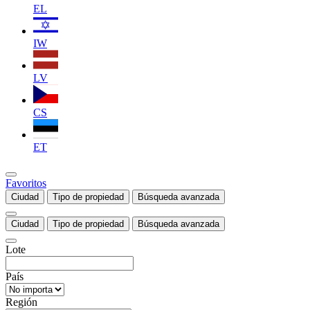
EL
IW
LV
CS
ET
Favoritos
Ciudad
Tipo de propiedad
Búsqueda avanzada
Ciudad
Tipo de propiedad
Búsqueda avanzada
Lote
País
Región