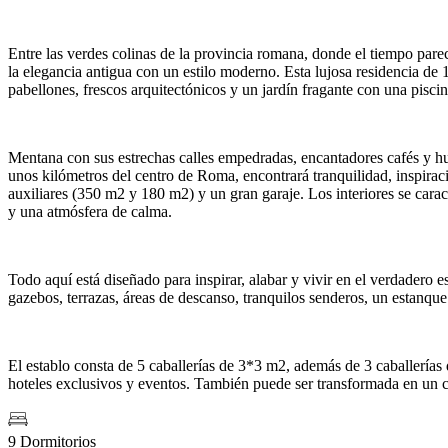
Entre las verdes colinas de la provincia romana, donde el tiempo pare
la elegancia antigua con un estilo moderno. Esta lujosa residencia de
pabellones, frescos arquitectónicos y un jardín fragante con una pisci
Mentana
con sus estrechas calles empedradas, encantadores cafés y hu
unos kilómetros del centro de Roma, encontrará tranquilidad, inspirac
auxiliares (350 m2 y 180 m2) y un gran garaje. Los interiores se carac
y una atmósfera de calma.
Todo aquí está diseñado para inspirar, alabar y vivir en el verdadero 
gazebos, terrazas, áreas de descanso, tranquilos senderos, un estanque
El establo consta de 5 caballerías de 3*3 m2, además de 3 caballerías 
hoteles exclusivos y eventos. También puede ser transformada en un c
9 Dormitorios