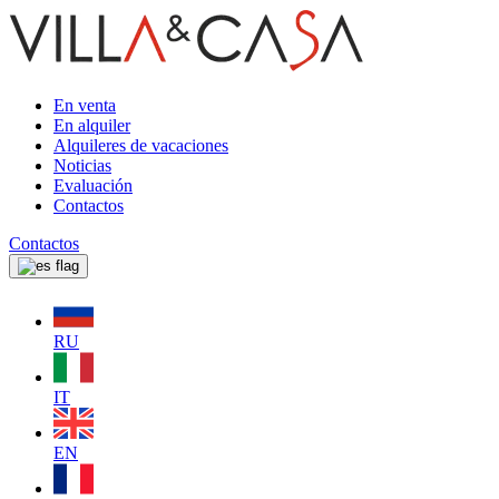
En venta
En alquiler
Alquileres de vacaciones
Noticias
Evaluación
Contactos
Contactos
RU
IT
EN