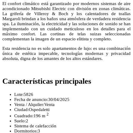
El confort climático está garantizado por modernos sistemas de aire
acondicionado Mitsubishi Electric con división en zonas climáticas.
La grifería de Villeroy & Boch y los calentadores de toallas
Margaroli brindan a los baños una atmósfera de verdadera residencia
spa. La iluminación, la electricidad y las soluciones de sonido se han
implementado con un cuidado meticuloso en los detalles para el
máximo confort. Las cortinas de telas suizas seleccionadas
complementan la imagen de un espacio elitista y completo.
Esta residencia no es solo apartamentos de lujo: es una combinación
única de estética impecable, tecnologías modernas y privacidad
absoluta, digna de los amantes de los altos estándares.
Características principales
Lote:
5826
Fecha de anuncio:
30/04/2025
Venta / Alquiler:
Venta
Ciudad:
Ospedaletti
2
Cuadrado:
196 m
Suelo:
2
Sistema de calefacción
Dormitorios:
3