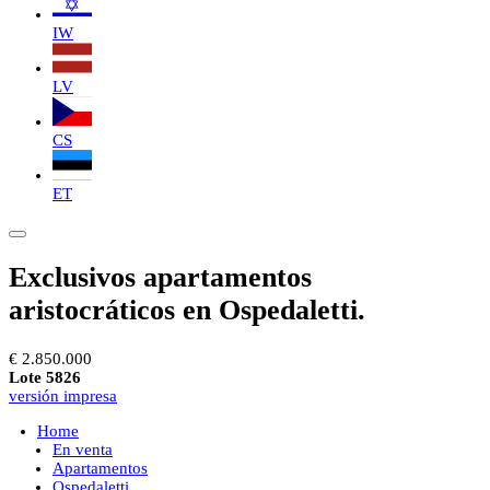
IW
LV
CS
ET
Exclusivos apartamentos
aristocráticos en Ospedaletti.
€ 2.850.000
Lote 5826
versión impresa
Home
En venta
Apartamentos
Ospedaletti