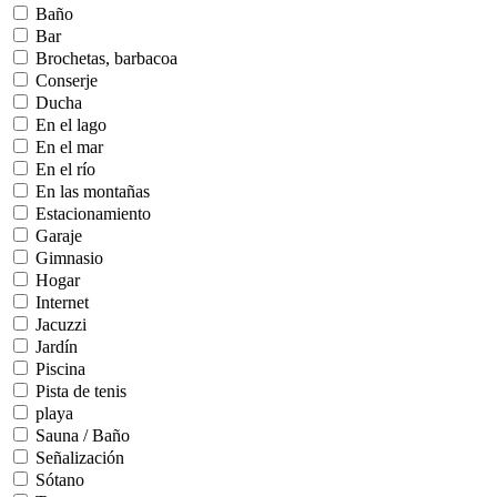
Baño
Bar
Brochetas, barbacoa
Conserje
Ducha
En el lago
En el mar
En el río
En las montañas
Estacionamiento
Garaje
Gimnasio
Hogar
Internet
Jacuzzi
Jardín
Piscina
Pista de tenis
playa
Sauna / Baño
Señalización
Sótano