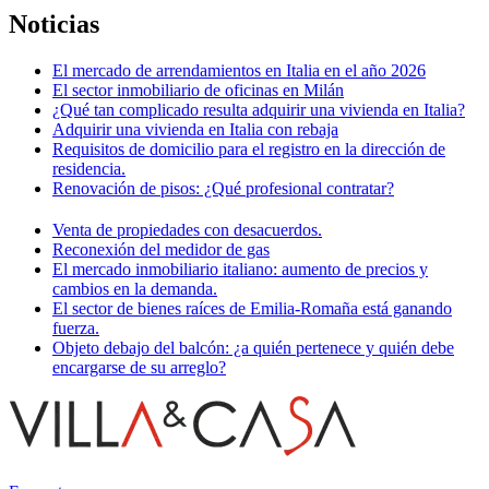
Noticias
El mercado de arrendamientos en Italia en el año 2026
El sector inmobiliario de oficinas en Milán
¿Qué tan complicado resulta adquirir una vivienda en Italia?
Adquirir una vivienda en Italia con rebaja
Requisitos de domicilio para el registro en la dirección de
residencia.
Renovación de pisos: ¿Qué profesional contratar?
Venta de propiedades con desacuerdos.
Reconexión del medidor de gas
El mercado inmobiliario italiano: aumento de precios y
cambios en la demanda.
El sector de bienes raíces de Emilia-Romaña está ganando
fuerza.
Objeto debajo del balcón: ¿a quién pertenece y quién debe
encargarse de su arreglo?