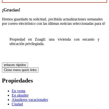
¡Gracias!
Hemos guardado tu solicitud, ¡recibirás actualizaciones semanales
por correo electrónico con las últimas noticias seleccionadas para ti!
Propiedad en Zoagli: una vivienda con encanto y
ubicación privilegiada.
enlaces rápidos
Close menu quick links
Propiedades
En venta
En alquiler
Alquileres vacacionales
Ciudad