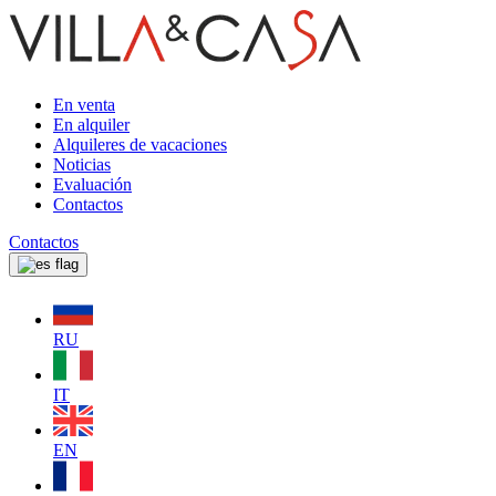
En venta
En alquiler
Alquileres de vacaciones
Noticias
Evaluación
Contactos
Contactos
RU
IT
EN