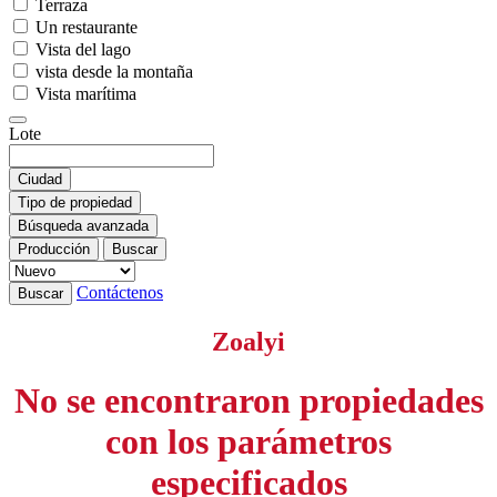
Terraza
Un restaurante
Vista del lago
vista desde la montaña
Vista marítima
Lote
Ciudad
Tipo de propiedad
Búsqueda avanzada
Producción
Buscar
Contáctenos
Buscar
Zoalyi
No se encontraron propiedades
con los parámetros
especificados