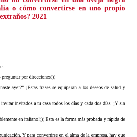
e.
o preguntar por direcciones)))
aste ayer?" ¡Estas frases se equiparan a los deseos de salud y
nvitar invitados a tu casa todos los días y cada dos días. ¡Y sin
iblemente en italiano!))) Esta es la forma más probada y rápida de
omunicación. Y para convertirse en el alma de la empresa, hay que