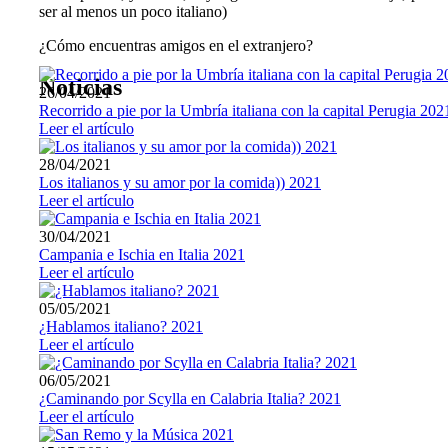
ser al menos un poco italiano)
¿Cómo encuentras amigos en el extranjero?
Noticias
26/04/2021
Recorrido a pie por la Umbría italiana con la capital Perugia 202
Leer el artículo
28/04/2021
Los italianos y su amor por la comida)) 2021
Leer el artículo
30/04/2021
Campania e Ischia en Italia 2021
Leer el artículo
05/05/2021
¿Hablamos italiano? 2021
Leer el artículo
06/05/2021
¿Caminando por Scylla en Calabria Italia? 2021
Leer el artículo