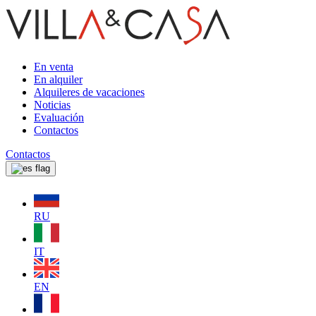
En venta
En alquiler
Alquileres de vacaciones
Noticias
Evaluación
Contactos
Contactos
RU
IT
EN