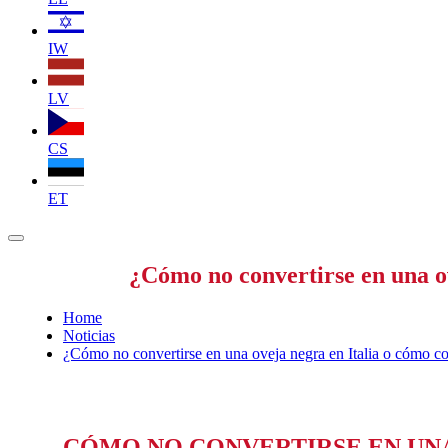
IW
LV
CS
ET
¿Cómo no convertirse en una ov
Home
Noticias
¿Cómo no convertirse en una oveja negra en Italia o cómo co
CÓMO NO CONVERTIRSE EN UNA