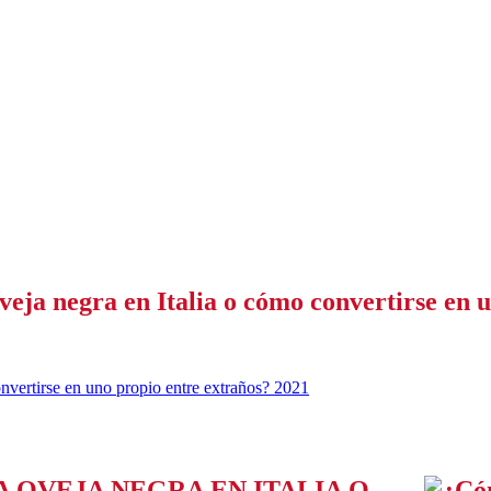
eja negra en Italia o cómo convertirse en 
nvertirse en uno propio entre extraños? 2021
 OVEJA NEGRA EN ITALIA O