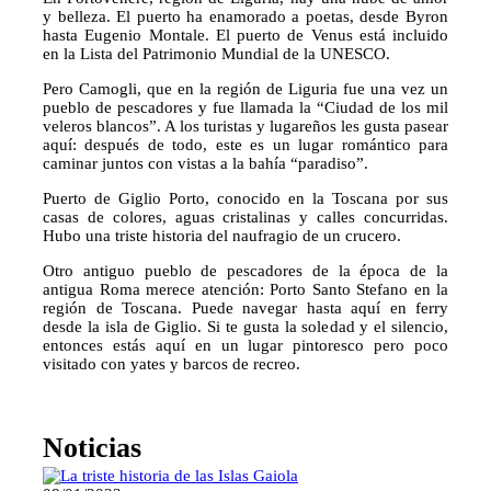
y belleza. El puerto ha enamorado a poetas, desde Byron
hasta Eugenio Montale. El puerto de Venus está incluido
en la Lista del Patrimonio Mundial de la UNESCO.
Pero Camogli, que en la región de Liguria fue una vez un
pueblo de pescadores y fue llamada la “Ciudad de los mil
veleros blancos”. A los turistas y lugareños les gusta pasear
aquí: después de todo, este es un lugar romántico para
caminar juntos con vistas a la bahía “paradiso”.
Puerto de Giglio Porto, conocido en la Toscana por sus
casas de colores, aguas cristalinas y calles concurridas.
Hubo una triste historia del naufragio de un crucero.
Otro antiguo pueblo de pescadores de la época de la
antigua Roma merece atención: Porto Santo Stefano en la
región de Toscana. Puede navegar hasta aquí en ferry
desde la isla de Giglio. Si te gusta la soledad y el silencio,
entonces estás aquí en un lugar pintoresco pero poco
visitado con yates y barcos de recreo.
Noticias