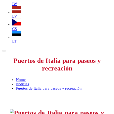
IW
LV
CS
ET
Puertos de Italia para paseos y
recreación
Home
Noticias
Puertos de Italia para paseos y recreación