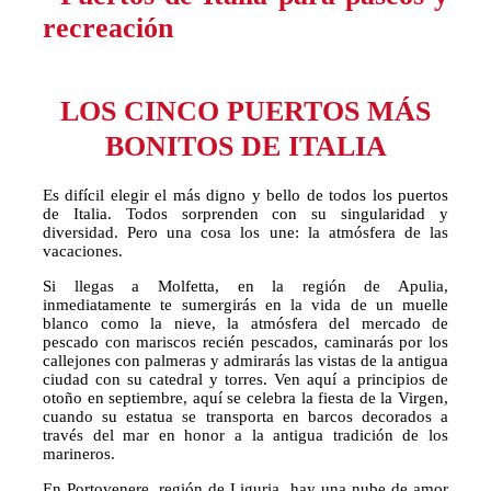
LOS CINCO PUERTOS MÁS
BONITOS DE ITALIA
Es difícil elegir el más digno y bello de todos los puertos
de Italia. Todos sorprenden con su singularidad y
diversidad. Pero una cosa los une: la atmósfera de las
vacaciones.
Si llegas a Molfetta, en la región de Apulia,
inmediatamente te sumergirás en la vida de un muelle
blanco como la nieve, la atmósfera del mercado de
pescado con mariscos recién pescados, caminarás por los
callejones con palmeras y admirarás las vistas de la antigua
ciudad con su catedral y torres. Ven aquí a principios de
otoño en septiembre, aquí se celebra la fiesta de la Virgen,
cuando su estatua se transporta en barcos decorados a
través del mar en honor a la antigua tradición de los
marineros.
En Portovenere, región de Liguria, hay una nube de amor