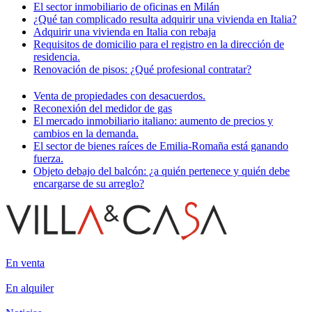
El sector inmobiliario de oficinas en Milán
¿Qué tan complicado resulta adquirir una vivienda en Italia?
Adquirir una vivienda en Italia con rebaja
Requisitos de domicilio para el registro en la dirección de
residencia.
Renovación de pisos: ¿Qué profesional contratar?
Venta de propiedades con desacuerdos.
Reconexión del medidor de gas
El mercado inmobiliario italiano: aumento de precios y
cambios en la demanda.
El sector de bienes raíces de Emilia-Romaña está ganando
fuerza.
Objeto debajo del balcón: ¿a quién pertenece y quién debe
encargarse de su arreglo?
En venta
En alquiler