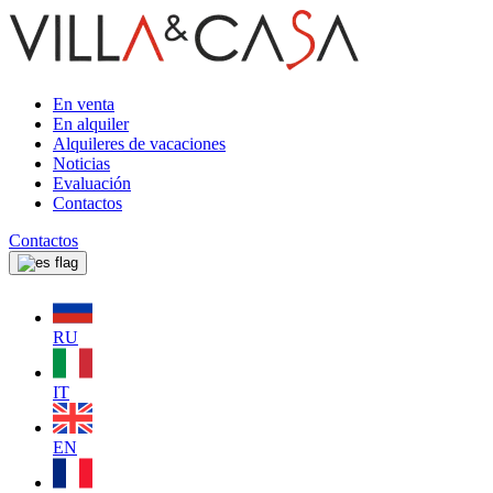
En venta
En alquiler
Alquileres de vacaciones
Noticias
Evaluación
Contactos
Contactos
RU
IT
EN