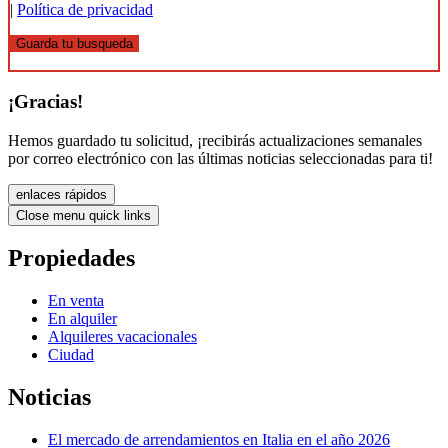
|
Política de privacidad
Guarda tu busqueda
¡Gracias!
Hemos guardado tu solicitud, ¡recibirás actualizaciones semanales
por correo electrónico con las últimas noticias seleccionadas para ti!
enlaces rápidos
Close menu quick links
Propiedades
En venta
En alquiler
Alquileres vacacionales
Ciudad
Noticias
El mercado de arrendamientos en Italia en el año 2026