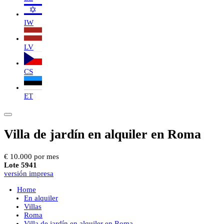
IW
LV
CS
ET
Villa de jardín en alquiler en Roma
€ 10.000 por mes
Lote 5941
versión impresa
Home
En alquiler
Villas
Roma
Villa de jardín en alquiler en Roma