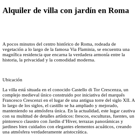
Alquiler de villa con jardín en Roma
A pocos minutos del centro histórico de Roma, rodeada de
vegetación a lo largo de la famosa Via Flaminia, se encuentra una
magnífica residencia que encarna la verdadera armonía entre la
historia, la privacidad y la comodidad moderna.
Ubicación
La villa está situada en el conocido Castello di Tor Crescenza, un
complejo medieval único construido por iniciativa del marqués
Francesco Crescenzi en el lugar de una antigua torre del siglo XII. A
lo largo de los siglos, el castillo se ha ampliado y mejorado,
manteniendo su atmósfera única. En la actualidad, este lugar cautiva
con su multitud de detalles artísticos: frescos, esculturas, fuentes, un
pintoresco claustro con Jardin d’Hiver, terrazas panorámicas y
jardines bien cuidados con elegantes elementos acuáticos, creando
una atmósfera verdaderamente aristocrática.