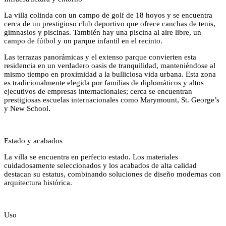
La villa colinda con un campo de golf de 18 hoyos y se encuentra
cerca de un prestigioso club deportivo que ofrece canchas de tenis,
gimnasios y piscinas. También hay una piscina al aire libre, un
campo de fútbol y un parque infantil en el recinto.
Las terrazas panorámicas y el extenso parque convierten esta
residencia en un verdadero oasis de tranquilidad, manteniéndose al
mismo tiempo en proximidad a la bulliciosa vida urbana. Esta zona
es tradicionalmente elegida por familias de diplomáticos y altos
ejecutivos de empresas internacionales; cerca se encuentran
prestigiosas escuelas internacionales como Marymount, St. George’s
y New School.
Estado y acabados
La villa se encuentra en perfecto estado. Los materiales
cuidadosamente seleccionados y los acabados de alta calidad
destacan su estatus, combinando soluciones de diseño modernas con
arquitectura histórica.
Uso