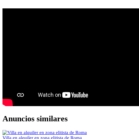
Anuncios similares
Villa en alquiler en zona elitista de Roma