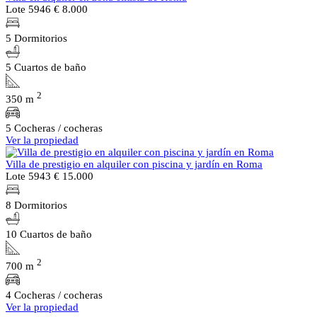
Lote 5946
€ 8.000
5 Dormitorios
5 Cuartos de baño
2
350 m
5 Cocheras / cocheras
Ver la propiedad
Villa de prestigio en alquiler con piscina y jardín en Roma
Lote 5943
€ 15.000
8 Dormitorios
10 Cuartos de baño
2
700 m
4 Cocheras / cocheras
Ver la propiedad