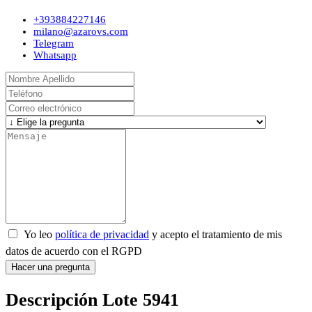
+393884227146
milano@azarovs.com
Telegram
Whatsapp
Yo leo
política de privacidad
y acepto el tratamiento de mis
datos de acuerdo con el RGPD
Hacer una pregunta
Descripción Lote 5941