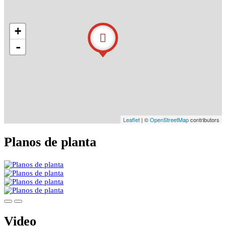
+
-
Leaflet
| ©
OpenStreetMap
contributors
Planos de planta
Video