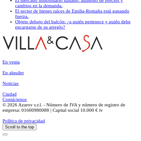
El mercado inmobiliario italiano: aumento de precios y
cambios en la demanda.
El sector de bienes raíces de Emilia-Romaña está ganando
fuerza.
Objeto debajo del balcón: ¿a quién pertenece y quién debe
encargarse de su arreglo?
En venta
En alquiler
Noticias
Ciudad
Contáctenos
© 2026 Azarov s.r.l. - Número de IVA y número de registro de
empresa: 01600980088 | Capital social 10.000 € iv
Política de privacidad
Scroll to the top