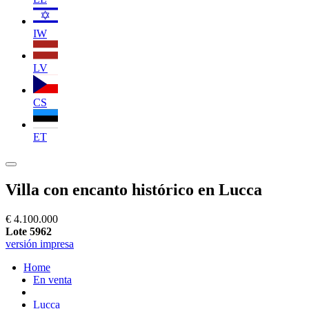
IW
LV
CS
ET
Villa con encanto histórico en Lucca
€ 4.100.000
Lote 5962
versión impresa
Home
En venta
Lucca