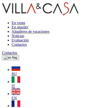
En venta
En alquiler
Alquileres de vacaciones
Noticias
Evaluación
Contactos
Contactos
RU
IT
EN