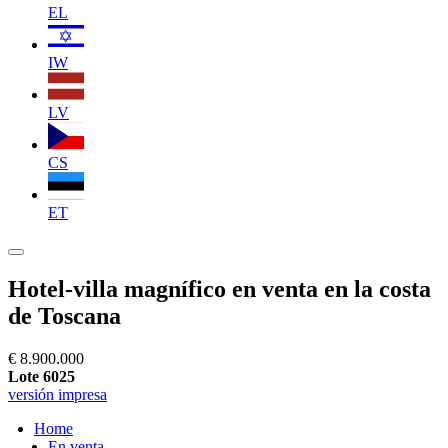
EL
IW
LV
CS
ET
Hotel-villa magnífico en venta en la costa
de Toscana
€ 8.900.000
Lote 6025
versión impresa
Home
En venta