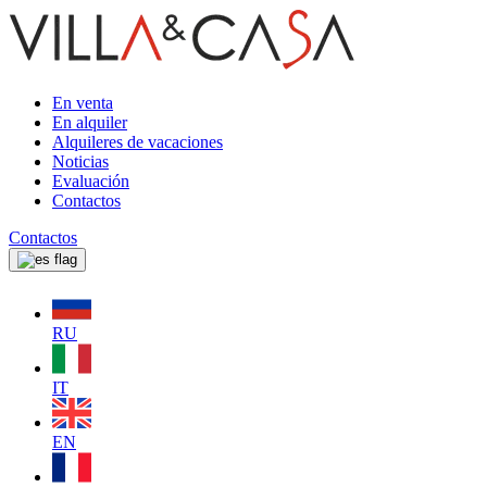
En venta
En alquiler
Alquileres de vacaciones
Noticias
Evaluación
Contactos
Contactos
RU
IT
EN