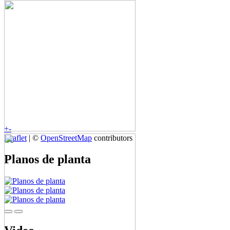
+
-
Leaflet
| ©
OpenStreetMap
contributors
Planos de planta