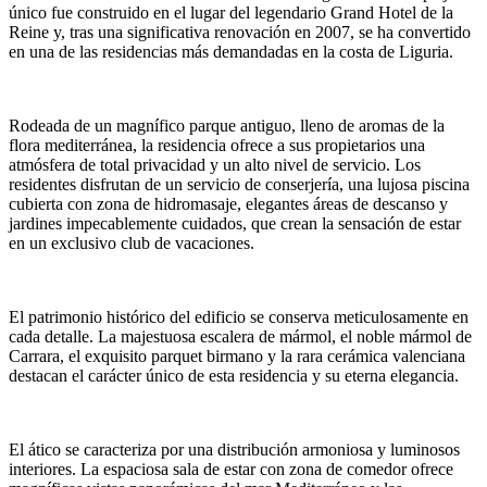
único fue construido en el lugar del legendario Grand Hotel de la
Reine y, tras una significativa renovación en 2007, se ha convertido
en una de las residencias más demandadas en la costa de Liguria.
Rodeada de un magnífico parque antiguo, lleno de aromas de la
flora mediterránea, la residencia ofrece a sus propietarios una
atmósfera de total privacidad y un alto nivel de servicio. Los
residentes disfrutan de un servicio de conserjería, una lujosa piscina
cubierta con zona de hidromasaje, elegantes áreas de descanso y
jardines impecablemente cuidados, que crean la sensación de estar
en un exclusivo club de vacaciones.
El patrimonio histórico del edificio se conserva meticulosamente en
cada detalle. La majestuosa escalera de mármol, el noble mármol de
Carrara, el exquisito parquet birmano y la rara cerámica valenciana
destacan el carácter único de esta residencia y su eterna elegancia.
El ático se caracteriza por una distribución armoniosa y luminosos
interiores. La espaciosa sala de estar con zona de comedor ofrece