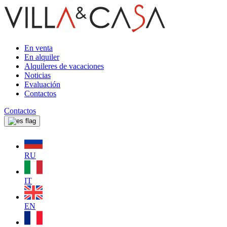
En venta
En alquiler
Alquileres de vacaciones
Noticias
Evaluación
Contactos
Contactos
RU
IT
EN