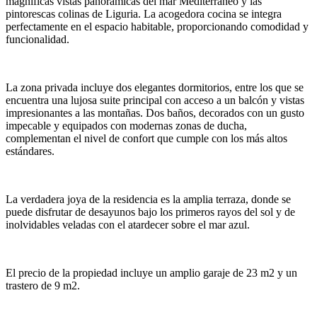
magníficas vistas panorámicas del mar Mediterráneo y las
pintorescas colinas de Liguria. La acogedora cocina se integra
perfectamente en el espacio habitable, proporcionando comodidad y
funcionalidad.
La zona privada incluye dos elegantes dormitorios, entre los que se
encuentra una lujosa suite principal con acceso a un balcón y vistas
impresionantes a las montañas. Dos baños, decorados con un gusto
impecable y equipados con modernas zonas de ducha,
complementan el nivel de confort que cumple con los más altos
estándares.
La verdadera joya de la residencia es la amplia terraza, donde se
puede disfrutar de desayunos bajo los primeros rayos del sol y de
inolvidables veladas con el atardecer sobre el mar azul.
El precio de la propiedad incluye un amplio garaje de 23 m2 y un
trastero de 9 m2.