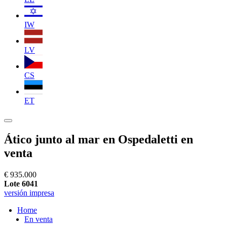
IW
LV
CS
ET
Ático junto al mar en Ospedaletti en
venta
€ 935.000
Lote 6041
versión impresa
Home
En venta