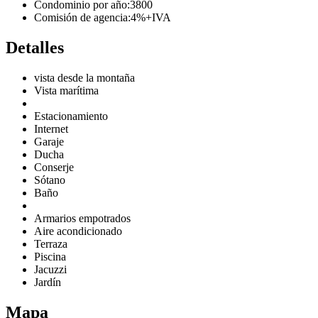
Condominio por año:
3800
Comisión de agencia:
4%+IVA
Detalles
vista desde la montaña
Vista marítima
Estacionamiento
Internet
Garaje
Ducha
Conserje
Sótano
Baño
Armarios empotrados
Aire acondicionado
Terraza
Piscina
Jacuzzi
Jardín
Mapa