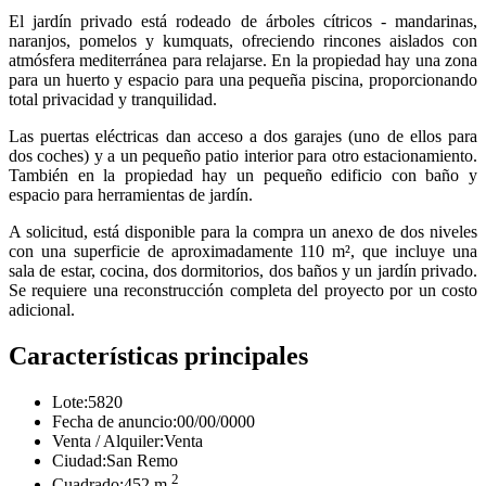
El jardín privado está rodeado de árboles cítricos - mandarinas,
naranjos, pomelos y kumquats, ofreciendo rincones aislados con
atmósfera mediterránea para relajarse. En la propiedad hay una zona
para un huerto y espacio para una pequeña piscina, proporcionando
total privacidad y tranquilidad.
Las puertas eléctricas dan acceso a dos garajes (uno de ellos para
dos coches) y a un pequeño patio interior para otro estacionamiento.
También en la propiedad hay un pequeño edificio con baño y
espacio para herramientas de jardín.
A solicitud, está disponible para la compra un anexo de dos niveles
con una superficie de aproximadamente 110 m², que incluye una
sala de estar, cocina, dos dormitorios, dos baños y un jardín privado.
Se requiere una reconstrucción completa del proyecto por un costo
adicional.
Características principales
Lote:
5820
Fecha de anuncio:
00/00/0000
Venta / Alquiler:
Venta
Ciudad:
San Remo
2
Cuadrado:
452 m