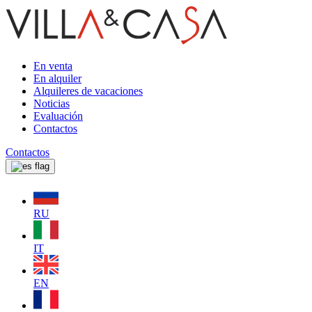
En venta
En alquiler
Alquileres de vacaciones
Noticias
Evaluación
Contactos
Contactos
RU
IT
EN