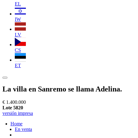
EL
IW
LV
CS
ET
La villa en Sanremo se llama Adelina.
€ 1.400.000
Lote 5820
versión impresa
Home
En venta