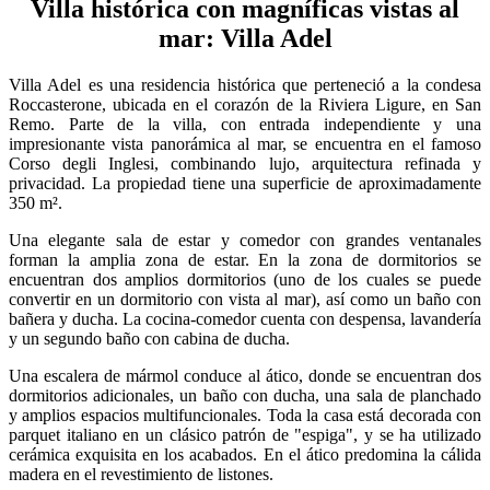
Villa histórica con magníficas vistas al
mar: Villa Adel
Villa Adel es una residencia histórica que perteneció a la condesa
Roccasterone, ubicada en el corazón de la Riviera Ligure, en San
Remo. Parte de la villa, con entrada independiente y una
impresionante vista panorámica al mar, se encuentra en el famoso
Corso degli Inglesi, combinando lujo, arquitectura refinada y
privacidad. La propiedad tiene una superficie de aproximadamente
350 m².
Una elegante sala de estar y comedor con grandes ventanales
forman la amplia zona de estar. En la zona de dormitorios se
encuentran dos amplios dormitorios (uno de los cuales se puede
convertir en un dormitorio con vista al mar), así como un baño con
bañera y ducha. La cocina-comedor cuenta con despensa, lavandería
y un segundo baño con cabina de ducha.
Una escalera de mármol conduce al ático, donde se encuentran dos
dormitorios adicionales, un baño con ducha, una sala de planchado
y amplios espacios multifuncionales. Toda la casa está decorada con
parquet italiano en un clásico patrón de "espiga", y se ha utilizado
cerámica exquisita en los acabados. En el ático predomina la cálida
madera en el revestimiento de listones.