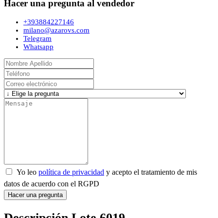
Hacer una pregunta al vendedor
+393884227146
milano@azarovs.com
Telegram
Whatsapp
Yo leo
política de privacidad
y acepto el tratamiento de mis
datos de acuerdo con el RGPD
Hacer una pregunta
Descripción Lote 6019