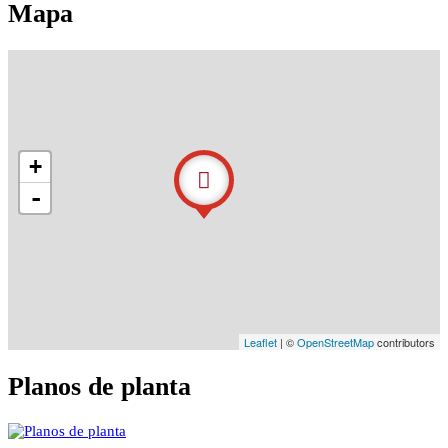
Mapa
+
-
Leaflet
| ©
OpenStreetMap
contributors
Planos de planta