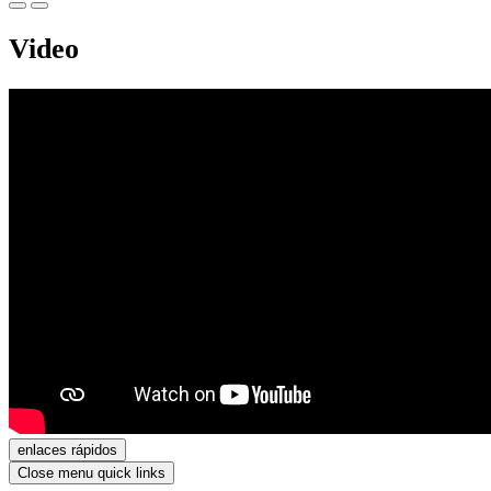
Video
enlaces rápidos
Close menu quick links