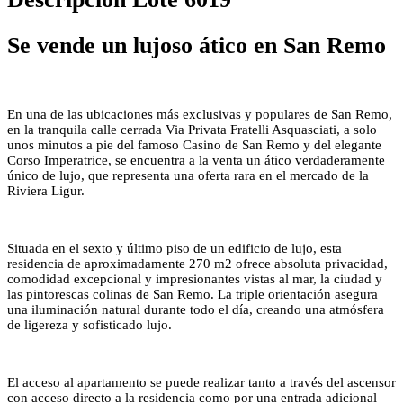
Se vende un lujoso ático en San Remo
En una de las ubicaciones más exclusivas y populares de San Remo,
en la tranquila calle cerrada Via Privata Fratelli Asquasciati, a solo
unos minutos a pie del famoso Casino de San Remo y del elegante
Corso Imperatrice, se encuentra a la venta un ático verdaderamente
único de lujo, que representa una oferta rara en el mercado de la
Riviera Ligur.
Situada en el sexto y último piso de un edificio de lujo, esta
residencia de aproximadamente 270 m2 ofrece absoluta privacidad,
comodidad excepcional y impresionantes vistas al mar, la ciudad y
las pintorescas colinas de San Remo. La triple orientación asegura
una iluminación natural durante todo el día, creando una atmósfera
de ligereza y sofisticado lujo.
El acceso al apartamento se puede realizar tanto a través del ascensor
con acceso directo a la residencia como por una entrada adicional