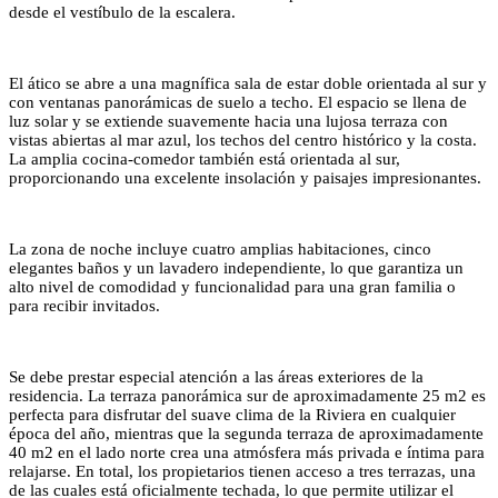
desde el vestíbulo de la escalera.
El ático se abre a una magnífica sala de estar doble orientada al sur y
con ventanas panorámicas de suelo a techo. El espacio se llena de
luz solar y se extiende suavemente hacia una lujosa terraza con
vistas abiertas al mar azul, los techos del centro histórico y la costa.
La amplia cocina-comedor también está orientada al sur,
proporcionando una excelente insolación y paisajes impresionantes.
La zona de noche incluye cuatro amplias habitaciones, cinco
elegantes baños y un lavadero independiente, lo que garantiza un
alto nivel de comodidad y funcionalidad para una gran familia o
para recibir invitados.
Se debe prestar especial atención a las áreas exteriores de la
residencia. La terraza panorámica sur de aproximadamente 25 m2 es
perfecta para disfrutar del suave clima de la Riviera en cualquier
época del año, mientras que la segunda terraza de aproximadamente
40 m2 en el lado norte crea una atmósfera más privada e íntima para
relajarse. En total, los propietarios tienen acceso a tres terrazas, una
de las cuales está oficialmente techada, lo que permite utilizar el