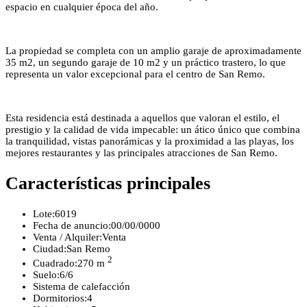
espacio en cualquier época del año.
La propiedad se completa con un amplio garaje de aproximadamente
35 m2, un segundo garaje de 10 m2 y un práctico trastero, lo que
representa un valor excepcional para el centro de San Remo.
Esta residencia está destinada a aquellos que valoran el estilo, el
prestigio y la calidad de vida impecable: un ático único que combina
la tranquilidad, vistas panorámicas y la proximidad a las playas, los
mejores restaurantes y las principales atracciones de San Remo.
Características principales
Lote:
6019
Fecha de anuncio:
00/00/0000
Venta / Alquiler:
Venta
Ciudad:
San Remo
2
Cuadrado:
270 m
Suelo:
6/6
Sistema de calefacción
Dormitorios:
4