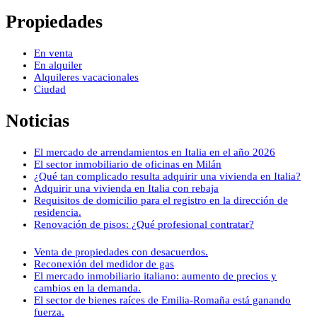
Propiedades
En venta
En alquiler
Alquileres vacacionales
Ciudad
Noticias
El mercado de arrendamientos en Italia en el año 2026
El sector inmobiliario de oficinas en Milán
¿Qué tan complicado resulta adquirir una vivienda en Italia?
Adquirir una vivienda en Italia con rebaja
Requisitos de domicilio para el registro en la dirección de
residencia.
Renovación de pisos: ¿Qué profesional contratar?
Venta de propiedades con desacuerdos.
Reconexión del medidor de gas
El mercado inmobiliario italiano: aumento de precios y
cambios en la demanda.
El sector de bienes raíces de Emilia-Romaña está ganando
fuerza.