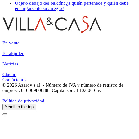
Objeto debajo del balcón: ¿a quién pertenece y quién debe
encargarse de su arreglo?
En venta
En alquiler
Noticias
Ciudad
Contáctenos
© 2026 Azarov s.r.l. - Número de IVA y número de registro de
empresa: 01600980088 | Capital social 10.000 € iv
Política de privacidad
Scroll to the top