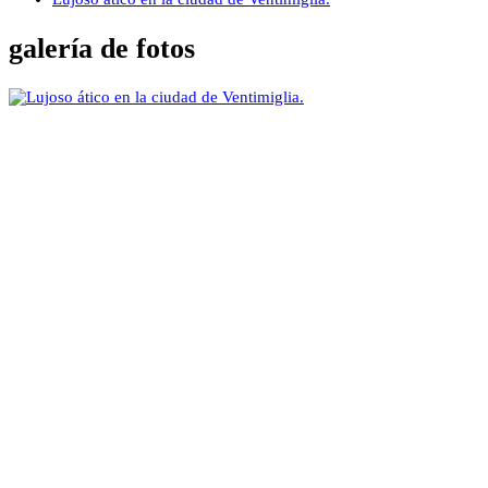
galería de fotos