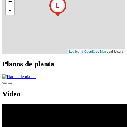
+
-
Leaflet
| ©
OpenStreetMap
contributors
Planos de planta
Video