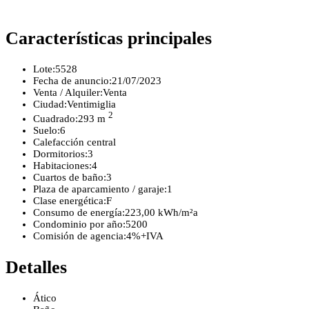
Características principales
Lote:
5528
Fecha de anuncio:
21/07/2023
Venta / Alquiler:
Venta
Ciudad:
Ventimiglia
2
Cuadrado:
293 m
Suelo:
6
Calefacción central
Dormitorios:
3
Habitaciones:
4
Cuartos de baño:
3
Plaza de aparcamiento / garaje:
1
Clase energética:
F
Consumo de energía:
223,00 kWh/m²a
Condominio por año:
5200
Comisión de agencia:
4%+IVA
Detalles
Ático