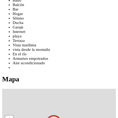
Baño
Balcón
Bar
Hogar
Sótano
Ducha
Garaje
Internet
playa
Terraza
Vista marítima
vista desde la montaña
En el río
Armarios empotrados
Aire acondicionado
Mapa