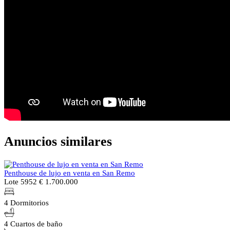
Anuncios similares
Penthouse de lujo en venta en San Remo
Lote 5952
€ 1.700.000
4 Dormitorios
4 Cuartos de baño