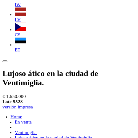
IW
LV
CS
ET
Lujoso ático en la ciudad de
Ventimiglia.
€ 1.650.000
Lote 5528
versión impresa
Home
En venta
Ventimiglia
Lujoso ático en la ciudad de Ventimiglia.