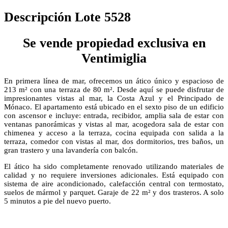
Descripción Lote 5528
Se vende propiedad exclusiva en
Ventimiglia
En primera línea de mar, ofrecemos un ático único y espacioso de
213 m² con una terraza de 80 m². Desde aquí se puede disfrutar de
impresionantes vistas al mar, la Costa Azul y el Principado de
Mónaco. El apartamento está ubicado en el sexto piso de un edificio
con ascensor e incluye: entrada, recibidor, amplia sala de estar con
ventanas panorámicas y vistas al mar, acogedora sala de estar con
chimenea y acceso a la terraza, cocina equipada con salida a la
terraza, comedor con vistas al mar, dos dormitorios, tres baños, un
gran trastero y una lavandería con balcón.
El ático ha sido completamente renovado utilizando materiales de
calidad y no requiere inversiones adicionales. Está equipado con
sistema de aire acondicionado, calefacción central con termostato,
suelos de mármol y parquet. Garaje de 22 m² y dos trasteros. A solo
5 minutos a pie del nuevo puerto.