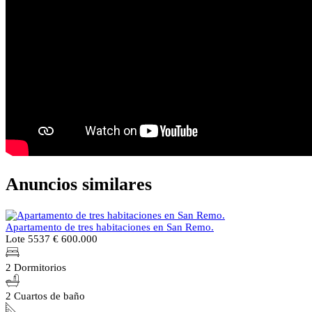
Anuncios similares
Apartamento de tres habitaciones en San Remo.
Lote 5537
€ 600.000
2 Dormitorios
2 Cuartos de baño