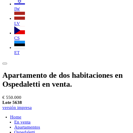
IW
LV
CS
ET
Apartamento de dos habitaciones en
Ospedaletti en venta.
€ 550.000
Lote 5638
versión impresa
Home
En venta
Apartamentos
Ospedaletti