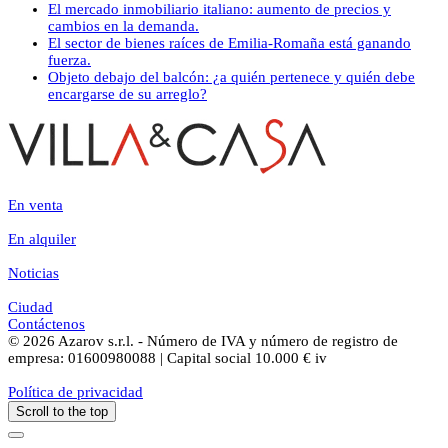
El mercado inmobiliario italiano: aumento de precios y
cambios en la demanda.
El sector de bienes raíces de Emilia-Romaña está ganando
fuerza.
Objeto debajo del balcón: ¿a quién pertenece y quién debe
encargarse de su arreglo?
En venta
En alquiler
Noticias
Ciudad
Contáctenos
© 2026 Azarov s.r.l. - Número de IVA y número de registro de
empresa: 01600980088 | Capital social 10.000 € iv
Política de privacidad
Scroll to the top