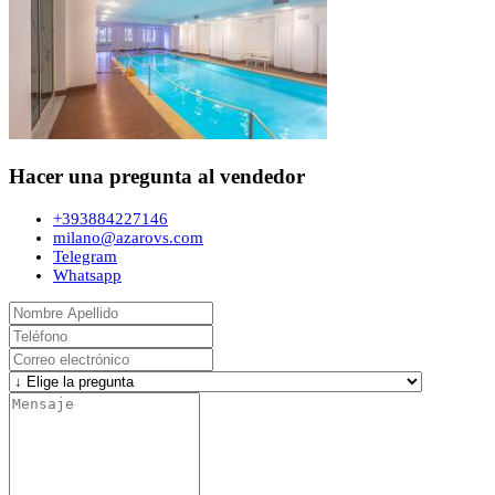
Hacer una pregunta al vendedor
+393884227146
milano@azarovs.com
Telegram
Whatsapp