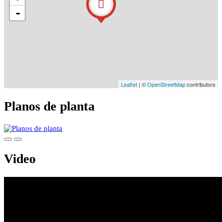
-
Leaflet
| ©
OpenStreetMap
contributors
Planos de planta
Video