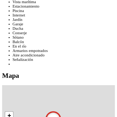
Vista marítima
Estacionamiento
Piscina
Internet
Jardín
Garaje
Ducha
Conserje
Sótano
Balcón
En el río
Armarios empotrados
Aire acondicionado
Señalización
Mapa
+