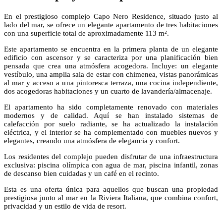
En el prestigioso complejo Capo Nero Residence, situado justo al
lado del mar, se ofrece un elegante apartamento de tres habitaciones
con una superficie total de aproximadamente 113 m².
Este apartamento se encuentra en la primera planta de un elegante
edificio con ascensor y se caracteriza por una planificación bien
pensada que crea una atmósfera acogedora. Incluye: un elegante
vestíbulo, una amplia sala de estar con chimenea, vistas panorámicas
al mar y acceso a una pintoresca terraza, una cocina independiente,
dos acogedoras habitaciones y un cuarto de lavandería/almacenaje.
El apartamento ha sido completamente renovado con materiales
modernos y de calidad. Aquí se han instalado sistemas de
calefacción por suelo radiante, se ha actualizado la instalación
eléctrica, y el interior se ha complementado con muebles nuevos y
elegantes, creando una atmósfera de elegancia y confort.
Los residentes del complejo pueden disfrutar de una infraestructura
exclusiva: piscina olímpica con agua de mar, piscina infantil, zonas
de descanso bien cuidadas y un café en el recinto.
Esta es una oferta única para aquellos que buscan una propiedad
prestigiosa junto al mar en la Riviera Italiana, que combina confort,
privacidad y un estilo de vida de resort.