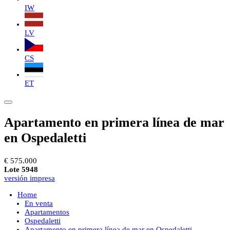
IW
LV
CS
ET
Apartamento en primera línea de mar
en Ospedaletti
€ 575.000
Lote 5948
versión impresa
Home
En venta
Apartamentos
Ospedaletti
Apartamento en primera línea de mar en Ospedaletti