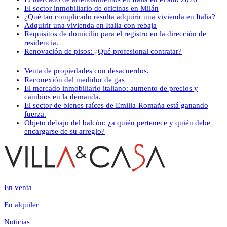
El sector inmobiliario de oficinas en Milán
¿Qué tan complicado resulta adquirir una vivienda en Italia?
Adquirir una vivienda en Italia con rebaja
Requisitos de domicilio para el registro en la dirección de
residencia.
Renovación de pisos: ¿Qué profesional contratar?
Venta de propiedades con desacuerdos.
Reconexión del medidor de gas
El mercado inmobiliario italiano: aumento de precios y
cambios en la demanda.
El sector de bienes raíces de Emilia-Romaña está ganando
fuerza.
Objeto debajo del balcón: ¿a quién pertenece y quién debe
encargarse de su arreglo?
En venta
En alquiler
Noticias