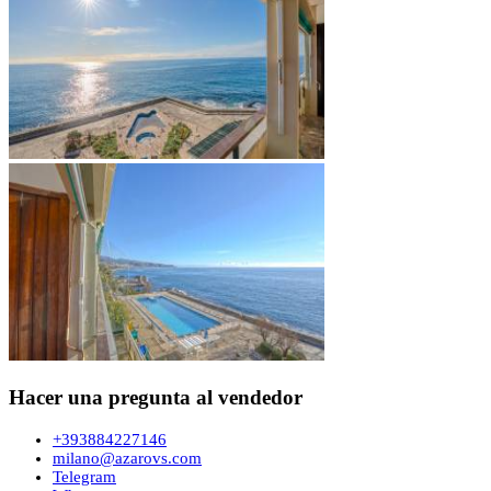
Hacer una pregunta al vendedor
+393884227146
milano@azarovs.com
Telegram