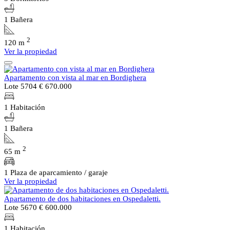
1 Bañera
2
120 m
Ver la propiedad
Apartamento con vista al mar en Bordighera
Lote 5704
€ 670.000
1 Habitación
1 Bañera
2
65 m
1 Plaza de aparcamiento / garaje
Ver la propiedad
Apartamento de dos habitaciones en Ospedaletti.
Lote 5670
€ 600.000
1 Habitación