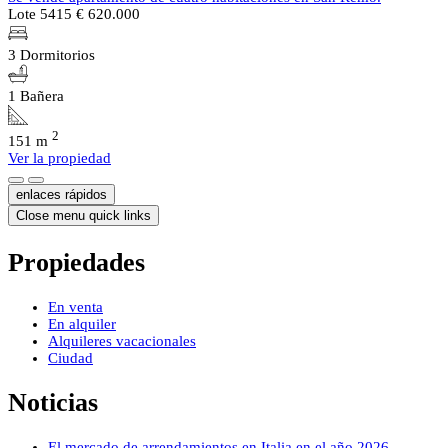
Lote 5415
€ 620.000
3 Dormitorios
1 Bañera
2
151 m
Ver la propiedad
enlaces rápidos
Close menu quick links
Propiedades
En venta
En alquiler
Alquileres vacacionales
Ciudad
Noticias
El mercado de arrendamientos en Italia en el año 2026