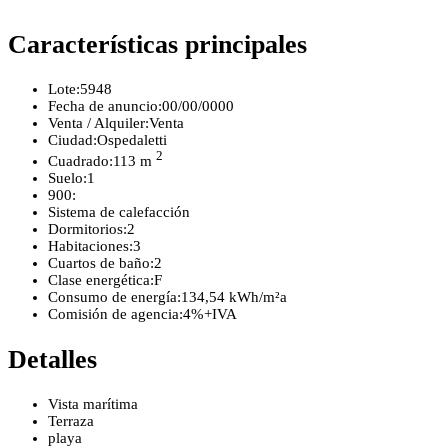
Características principales
Lote:
5948
Fecha de anuncio:
00/00/0000
Venta / Alquiler:
Venta
Ciudad:
Ospedaletti
2
Cuadrado:
113 m
Suelo:
1
900:
Sistema de calefacción
Dormitorios:
2
Habitaciones:
3
Cuartos de baño:
2
Clase energética:
F
Consumo de energía:
134,54 kWh/m²a
Comisión de agencia:
4%+IVA
Detalles
Vista marítima
Terraza
playa