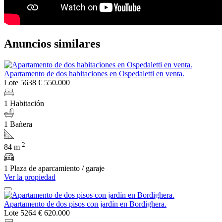
Anuncios similares
Apartamento de dos habitaciones en Ospedaletti en venta.
Lote 5638
€ 550.000
1 Habitación
1 Bañera
2
84 m
1 Plaza de aparcamiento / garaje
Ver la propiedad
Apartamento de dos pisos con jardín en Bordighera.
Lote 5264
€ 620.000