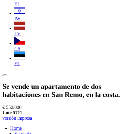
EL
IW
LV
CS
ET
Se vende un apartamento de dos
habitaciones en San Remo, en la costa.
€ 550.000
Lote 5711
versión impresa
Home
En venta