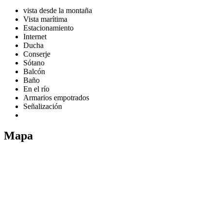
vista desde la montaña
Vista marítima
Estacionamiento
Internet
Ducha
Conserje
Sótano
Balcón
Baño
En el río
Armarios empotrados
Señalización
Mapa