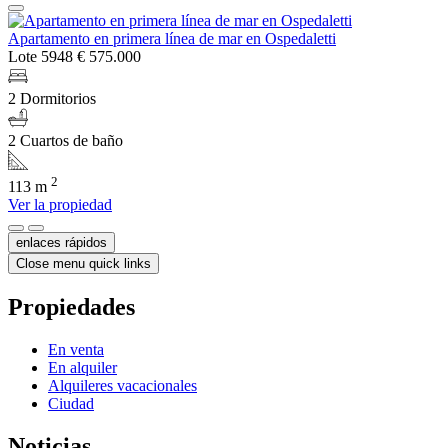
Apartamento en primera línea de mar en Ospedaletti
Lote 5948
€ 575.000
2 Dormitorios
2 Cuartos de baño
2
113 m
Ver la propiedad
enlaces rápidos
Close menu quick links
Propiedades
En venta
En alquiler
Alquileres vacacionales
Ciudad
Noticias