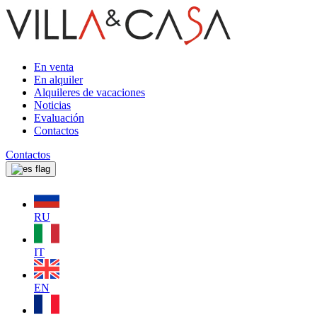
En venta
En alquiler
Alquileres de vacaciones
Noticias
Evaluación
Contactos
Contactos
RU
IT
EN