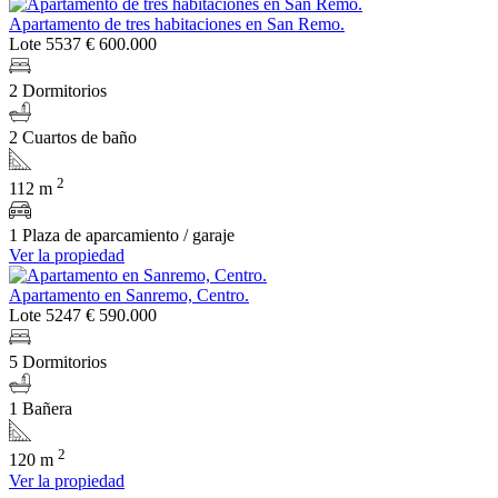
Apartamento de tres habitaciones en San Remo.
Lote 5537
€ 600.000
2 Dormitorios
2 Cuartos de baño
2
112 m
1 Plaza de aparcamiento / garaje
Ver la propiedad
Apartamento en Sanremo, Centro.
Lote 5247
€ 590.000
5 Dormitorios
1 Bañera
2
120 m
Ver la propiedad