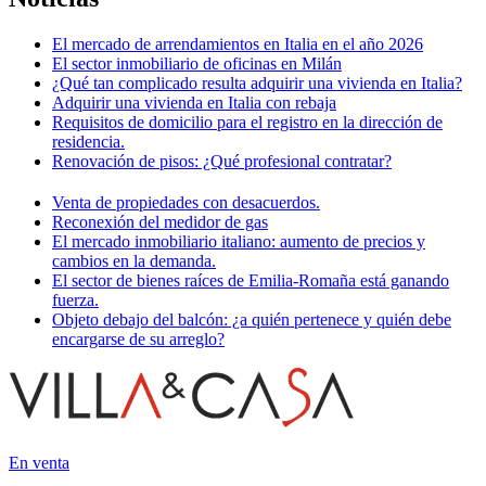
El mercado de arrendamientos en Italia en el año 2026
El sector inmobiliario de oficinas en Milán
¿Qué tan complicado resulta adquirir una vivienda en Italia?
Adquirir una vivienda en Italia con rebaja
Requisitos de domicilio para el registro en la dirección de
residencia.
Renovación de pisos: ¿Qué profesional contratar?
Venta de propiedades con desacuerdos.
Reconexión del medidor de gas
El mercado inmobiliario italiano: aumento de precios y
cambios en la demanda.
El sector de bienes raíces de Emilia-Romaña está ganando
fuerza.
Objeto debajo del balcón: ¿a quién pertenece y quién debe
encargarse de su arreglo?
En venta