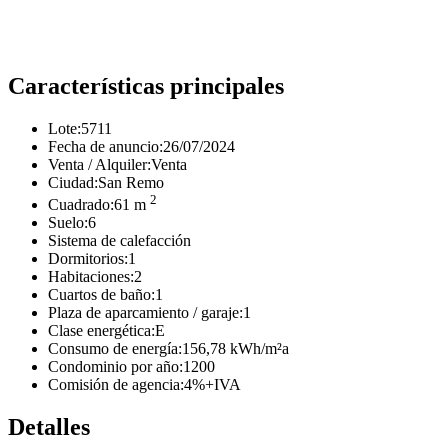
Características principales
Lote:
5711
Fecha de anuncio:
26/07/2024
Venta / Alquiler:
Venta
Ciudad:
San Remo
2
Cuadrado:
61 m
Suelo:
6
Sistema de calefacción
Dormitorios:
1
Habitaciones:
2
Cuartos de baño:
1
Plaza de aparcamiento / garaje:
1
Clase energética:
E
Consumo de energía:
156,78 kWh/m²a
Condominio por año:
1200
Comisión de agencia:
4%+IVA
Detalles