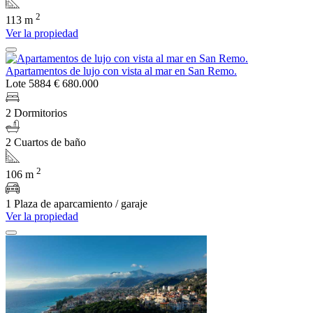
2
113 m
Ver la propiedad
Apartamentos de lujo con vista al mar en San Remo.
Lote 5884
€ 680.000
2 Dormitorios
2 Cuartos de baño
2
106 m
1 Plaza de aparcamiento / garaje
Ver la propiedad