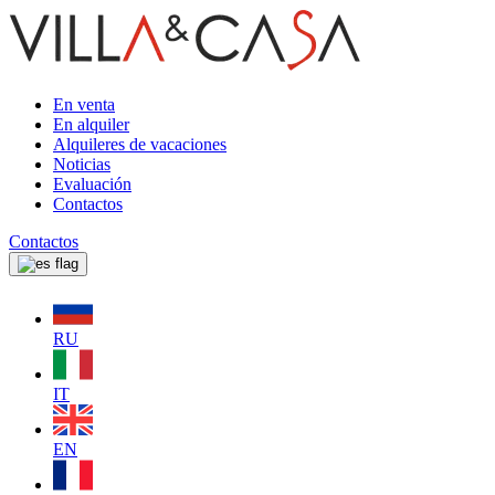
En venta
En alquiler
Alquileres de vacaciones
Noticias
Evaluación
Contactos
Contactos
RU
IT
EN