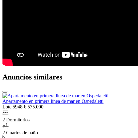
Anuncios similares
Apartamento en primera línea de mar en Ospedaletti
Lote 5948
€ 575.000
2 Dormitorios
2 Cuartos de baño