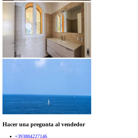
Hacer una pregunta al vendedor
+393884227146