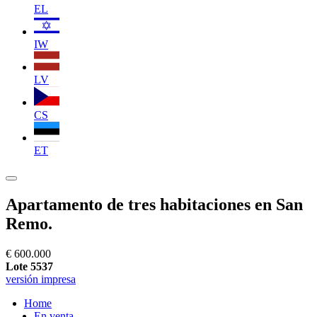
EL
IW
LV
CS
ET
Apartamento de tres habitaciones en San
Remo.
€ 600.000
Lote 5537
versión impresa
Home
En venta