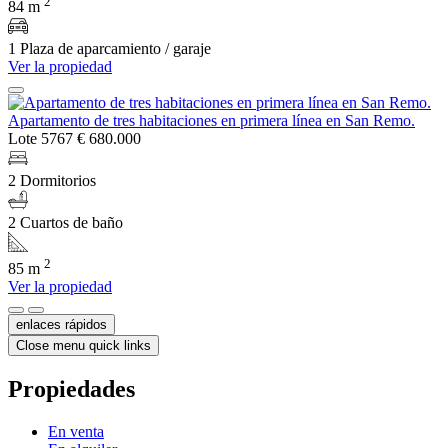
2
84 m
1 Plaza de aparcamiento / garaje
Ver la propiedad
Apartamento de tres habitaciones en primera línea en San Remo.
Lote 5767
€ 680.000
2 Dormitorios
2 Cuartos de baño
2
85 m
Ver la propiedad
enlaces rápidos
Close menu quick links
Propiedades
En venta