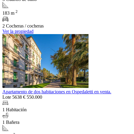
2
183 m
2 Cocheras / cocheras
Ver la propiedad
Apartamento de dos habitaciones en Ospedaletti en venta.
Lote 5638
€ 550.000
1 Habitación
1 Bañera