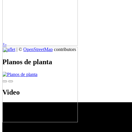
+
-
Leaflet
| ©
OpenStreetMap
contributors
Planos de planta
Video