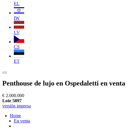
EL
IW
LV
CS
ET
Penthouse de lujo en Ospedaletti en venta
€ 2.000.000
Lote 5897
versión impresa
Home
En venta