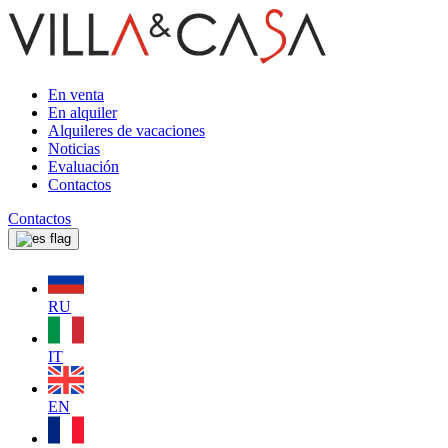
En venta
En alquiler
Alquileres de vacaciones
Noticias
Evaluación
Contactos
Contactos
RU
IT
EN