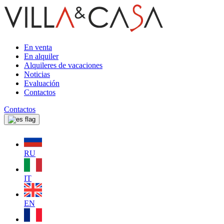
En venta
En alquiler
Alquileres de vacaciones
Noticias
Evaluación
Contactos
Contactos
RU
IT
EN