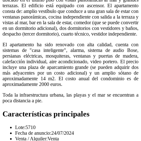
terrazas. El edificio está equipado con ascensor. El apartamento
consta de: amplio vestíbulo que conduce a una gran sala de estar con
ventanas panorámicas, cocina independiente con salida a la terraza y
vistas al mar, bar en la sala de estar, comedor (que se puede convertir
en un dormitorio adicional), dos dormitorios con vestidores y baños,
despacho (tercer dormitorio), cuarto técnico, vestidor independiente.
El apartamento ha sido renovado con alta calidad, cuenta con
sistemas de "casa inteligente", alarma, sistema de audio Bose,
persianas eléctricas, mosquiteras, ventanas y puertas de madera,
calefacción individual, aire acondicionado, video portero. El precio
incluye una plaza de aparcamiento grande (se pueden adquirir dos
más adyacentes por un costo adicional) y un amplio sótano de
aproximadamente 14 m2. El costo anual del condominio es de
aproximadamente 2000 euros.
Toda la infraestructura urbana, las playas y el mar se encuentran a
poca distancia a pie.
Características principales
Lote:
5710
Fecha de anuncio:
24/07/2024
Venta / Alquiler:
Venta