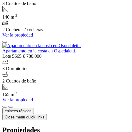
3 Cuartos de baño
2
140 m
2 Cocheras / cocheras
Ver la propiedad
Apartamento en la costa en Ospedaletti.
Lote 5665
€ 780.000
3 Dormitorios
2 Cuartos de baño
2
165 m
Ver la propiedad
enlaces rápidos
Close menu quick links
Propiedades