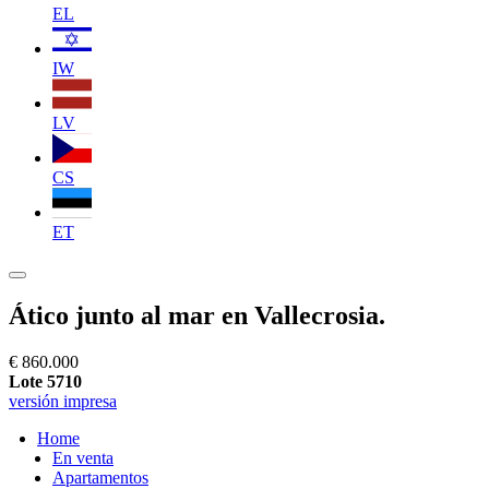
EL
IW
LV
CS
ET
Ático junto al mar en Vallecrosia.
€ 860.000
Lote 5710
versión impresa
Home
En venta
Apartamentos