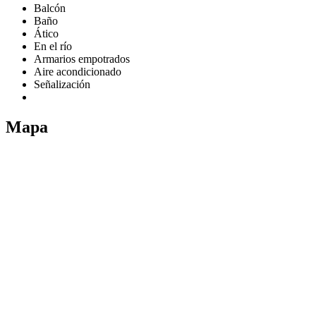
Balcón
Baño
Ático
En el río
Armarios empotrados
Aire acondicionado
Señalización
Mapa