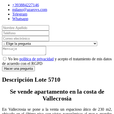
+393884227146
milano@azarovs.com
Telegram
Whatsapp
Yo leo
política de privacidad
y acepto el tratamiento de mis datos
de acuerdo con el RGPD
Hacer una pregunta
Descripción Lote 5710
Se vende apartamento en la costa de
Vallecrosia
En Vallecrosia se pone a la venta un espacioso ático de 230 m2,
ubicado en el último piso con vistas panorámicas al mar y grandes