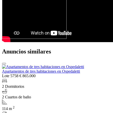
Anuncios similares
Apartamentos de tres habitaciones en Ospedaletti
Lote 5758
€ 865.000
2 Dormitorios
2 Cuartos de baño
2
114 m