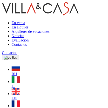
En venta
En alquiler
Alquileres de vacaciones
Noticias
Evaluación
Contactos
Contactos
RU
IT
EN