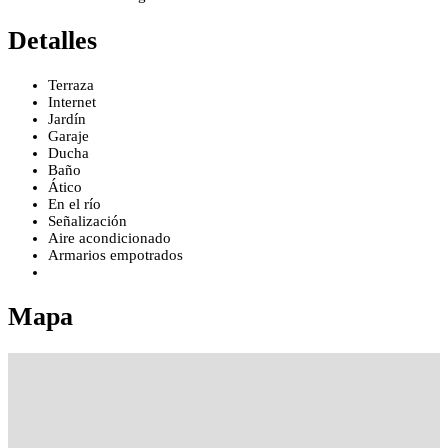
Detalles
Terraza
Internet
Jardín
Garaje
Ducha
Baño
Ático
En el río
Señalización
Aire acondicionado
Armarios empotrados
Mapa