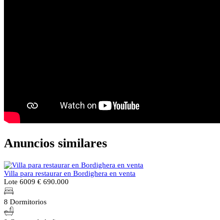
Anuncios similares
Villa para restaurar en Bordighera en venta
Lote 6009
€ 690.000
8 Dormitorios