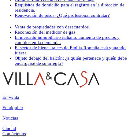
Requisitos de domicilio para el registro en la dirección de
residencia.
Renovación de pisos: ¿Qué profesional contratar?
Venta de propiedades con desacuerdos.
Reconexión del medidor de gas
El mercado inmobiliario italiano: aumento de precios y
cambios en la demanda.
El sector de bienes raíces de Emilia-Romaña está ganando
fuerza.
Objeto debajo del balcón: ¿a quién pertenece y quién debe
encargarse de su arreglo?
En venta
En alquiler
Noticias
Ciudad
Contáctenos