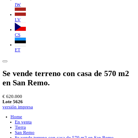
IW
LV
CS
ET
Se vende terreno con casa de 570 m2
en San Remo.
€ 620.000
Lote 5626
versión impresa
Home
En venta
Tierra
San Remo
Se vende terreno con casa de 570 m2 en San Remo.