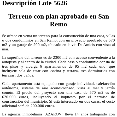
Descripción Lote 5626
Terreno con plan aprobado en San
Remo
Se ofrece en venta un terreno para la construcción de una casa, villas
o dos condominios en San Remo, con un proyecto aprobado de 570
m2 y un garaje de 200 m2, ubicado en la via De Amicis con vista al
mar.
La superficie del terreno es de 2300 m2 con acceso conveniente a la
autopista y al centro de la ciudad. Cada casa o condominio consta de
tres pisos y alberga 6 apartamentos de 95 m2 cada uno, que
incluyen: sala de estar con cocina y terraza, tres dormitorios con
terrazas, dos baños.
Cada apartamento está equipado con garaje individual, calefacción
autónoma, sistema de aire acondicionado, vista al mar y jardín
común. El precio del proyecto con una casa de 570 m2 es de
620.000 euros, incluyendo el impuesto por el permiso de
construcción del municipio. Si está interesado en dos casas, el costo
adicional será de 200.000 euros.
La agencia inmobiliaria "AZAROV" lleva 14 años trabajando con