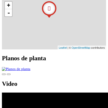
+
-
Leaflet
| ©
OpenStreetMap
contributors
Planos de planta
Video