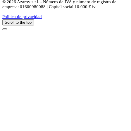
© 2026 Azarov s.r.l. - Número de IVA y número de registro de
empresa: 01600980088 | Capital social 10.000 € iv
Política de privacidad
Scroll to the top