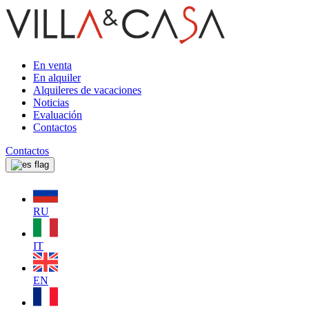
En venta
En alquiler
Alquileres de vacaciones
Noticias
Evaluación
Contactos
Contactos
RU
IT
EN