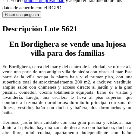
Yo leo
política de privacidad
y acepto el tratamiento de mis
datos de acuerdo con el RGPD
Hacer una pregunta
Descripción Lote 5621
En Bordighera se vende una lujosa
villa para dos familias
En Bordighera, cerca del mar y del centro de la ciudad, se ofrece a la
venta una parte de una antigua villa de piedra con vistas al mar. Esta
parte de la villa ocupa la planta baja y el primer piso, con una
superficie total de aproximadamente 200 m2, e incluye: vestíbulo,
amplio salón con chimenea y acceso directo al jardín y a la gran
piscina, comedor, cocina totalmente equipada, baño de visitas y
lavandería. Luego, una escalera te lleva al piso superior, que
conduce a la zona de dormitorios: dormitorio principal con zona de
fitness, vestidor, baño con ducha y bañera, dos dormitorios y un
baño.
Hermoso jardín bien cuidado con una gran piscina y vistas al mar.
Junto a la piscina hay una zona de descanso con barbacoa, ducha al
aire libre, mini cocina, apartamento independiente con baño.