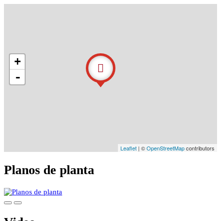
+
-
Leaflet
| ©
OpenStreetMap
contributors
Planos de planta