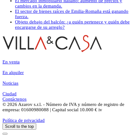
El mercado inmobiliario italiano: aumento de precios y
cambios en la demanda.
El sector de bienes raíces de Emilia-Romaña está ganando
fuerza.
Objeto debajo del balcón: ¿a quién pertenece y quién debe
encargarse de su arreglo?
En venta
En alquiler
Noticias
Ciudad
Contáctenos
© 2026 Azarov s.r.l. - Número de IVA y número de registro de
empresa: 01600980088 | Capital social 10.000 € iv
Política de privacidad
Scroll to the top