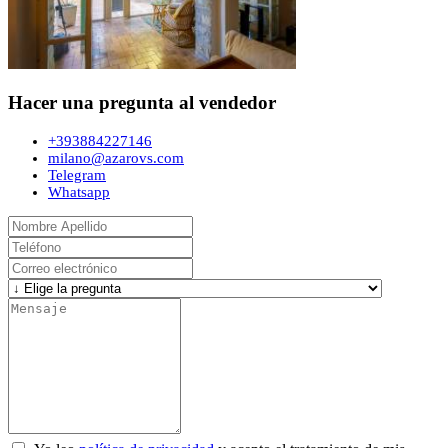
Hacer una pregunta al vendedor
+393884227146
milano@azarovs.com
Telegram
Whatsapp