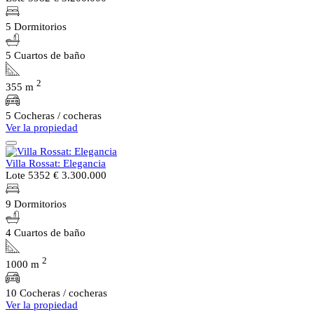
5 Dormitorios
5 Cuartos de baño
2
355 m
5 Cocheras / cocheras
Ver la propiedad
Villa Rossat: Elegancia
Lote 5352
€ 3.300.000
9 Dormitorios
4 Cuartos de baño
2
1000 m
10 Cocheras / cocheras
Ver la propiedad