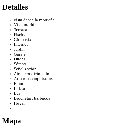
Detalles
vista desde la montaña
Vista marítima
Terraza
Piscina
Gimnasio
Internet
Jardín
Garaje
Ducha
Sótano
Señalización
Aire acondicionado
Armarios empotrados
Baño
Balcón
Bar
Brochetas, barbacoa
Hogar
Mapa