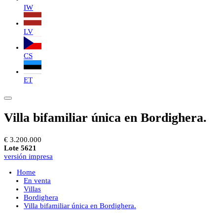
IW
LV
CS
ET
Villa bifamiliar única en Bordighera.
€ 3.200.000
Lote 5621
versión impresa
Home
En venta
Villas
Bordighera
Villa bifamiliar única en Bordighera.