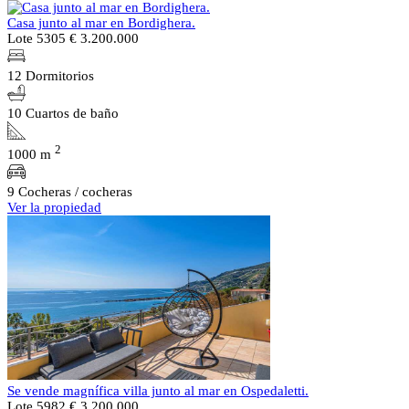
Casa junto al mar en Bordighera.
Lote 5305
€ 3.200.000
12 Dormitorios
10 Cuartos de baño
2
1000 m
9 Cocheras / cocheras
Ver la propiedad
Se vende magnífica villa junto al mar en Ospedaletti.
Lote 5982
€ 3.200.000