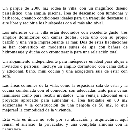
Un parque de 2000 m2 rodea la villa, con un magnífico diseño
paisajístico, una amplia piscina, área de descanso con tumbonas y
barbacoa, creando condiciones ideales para un tranquilo descanso al
aire libre y recibir a los huéspedes con el más alto nivel.
Los interiores de la villa están decorados con excelente gusto: tres
amplios dormitorios con camas dobles, cada uno con su propio
balcón y una vista impresionante al mar. Dos de estas habitaciones
se han convertido en modernas suites de spa con bañera de
hidromasaje y ducha con cromoterapia para una relajación total.
Un alojamiento independiente para huéspedes es ideal para alojar a
invitados o personal. Incluye un amplio dormitorio con cama doble
y adicional, baño, mini cocina y una acogedora sala de estar con
sofá.
Las áreas comunes de la villa, como la espaciosa sala de estar y la
cocina combinada con el comedor, son adecuadas tanto para cenas
familiares como para recibir invitados. Una ventaja adicional es el
proyecto aprobado para aumentar el área habitable en 60 m2
adicionales y la construcción de una pérgola de 50 m2, lo que
mejorará la comodidad de la vivienda.
Esta villa es única no solo por su ubicación y arquitectura: aquí
reinan el silencio, la privacidad y una completa armonía con la
naturaleza.