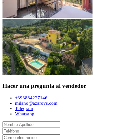
Hacer una pregunta al vendedor
+393884227146
milano@azarovs.com
Telegram
Whatsapp