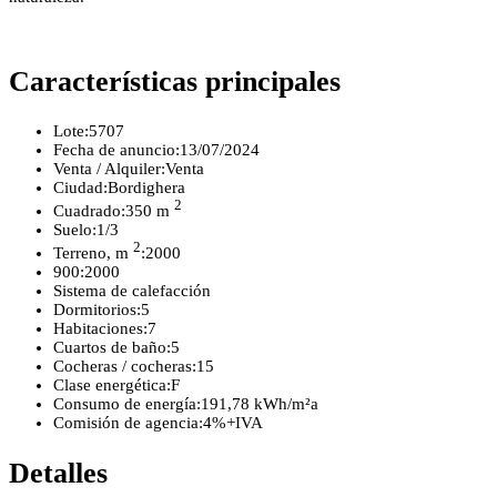
Características principales
Lote:
5707
Fecha de anuncio:
13/07/2024
Venta / Alquiler:
Venta
Ciudad:
Bordighera
2
Cuadrado:
350 m
Suelo:
1/3
2
Terreno, m
:
2000
900:
2000
Sistema de calefacción
Dormitorios:
5
Habitaciones:
7
Cuartos de baño:
5
Cocheras / cocheras:
15
Clase energética:
F
Consumo de energía:
191,78 kWh/m²a
Comisión de agencia:
4%+IVA
Detalles