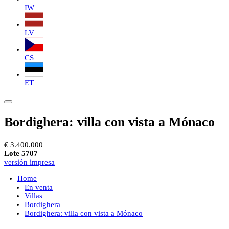
IW
LV
CS
ET
Bordighera: villa con vista a Mónaco
€ 3.400.000
Lote 5707
versión impresa
Home
En venta
Villas
Bordighera
Bordighera: villa con vista a Mónaco