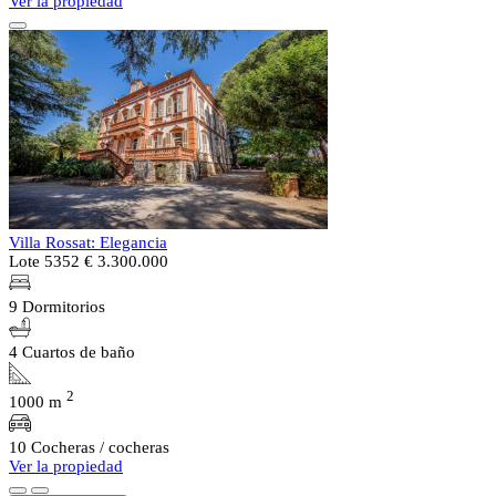
Ver la propiedad
Villa Rossat: Elegancia
Lote 5352
€ 3.300.000
9 Dormitorios
4 Cuartos de baño
2
1000 m
10 Cocheras / cocheras
Ver la propiedad