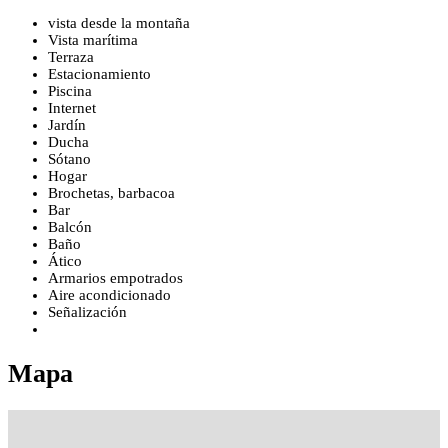
vista desde la montaña
Vista marítima
Terraza
Estacionamiento
Piscina
Internet
Jardín
Ducha
Sótano
Hogar
Brochetas, barbacoa
Bar
Balcón
Baño
Ático
Armarios empotrados
Aire acondicionado
Señalización
Mapa