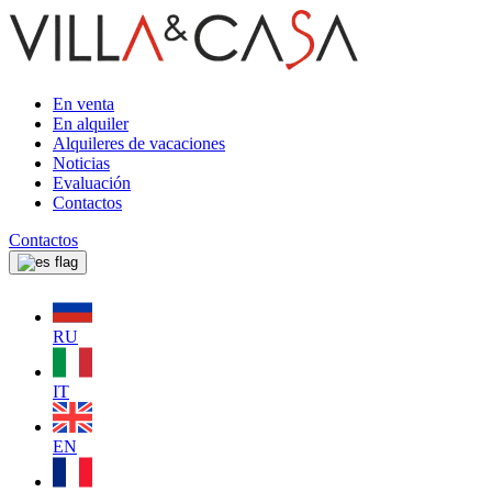
En venta
En alquiler
Alquileres de vacaciones
Noticias
Evaluación
Contactos
Contactos
RU
IT
EN