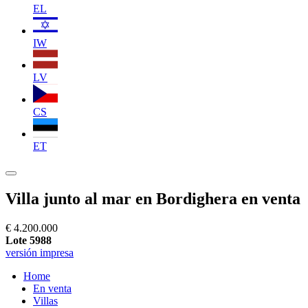
EL
IW
LV
CS
ET
Villa junto al mar en Bordighera en venta
€ 4.200.000
Lote 5988
versión impresa
Home
En venta
Villas