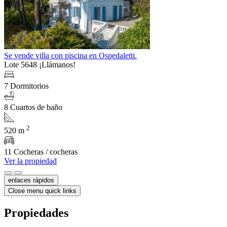
Se vende villa con piscina en Ospedaletti.
Lote 5648
¡Llámanos!
7 Dormitorios
8 Cuartos de baño
2
520 m
11 Cocheras / cocheras
Ver la propiedad
enlaces rápidos
Close menu quick links
Propiedades