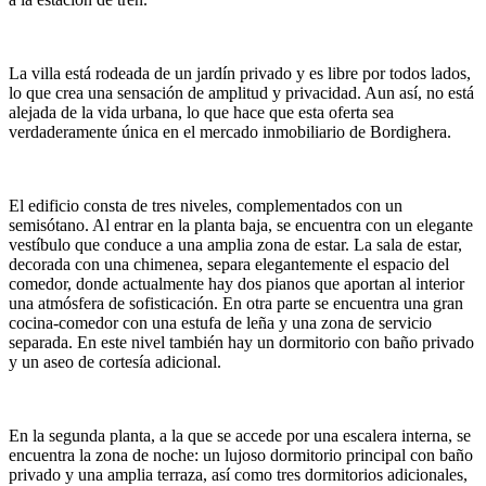
La villa está rodeada de un jardín privado y es libre por todos lados,
lo que crea una sensación de amplitud y privacidad. Aun así, no está
alejada de la vida urbana, lo que hace que esta oferta sea
verdaderamente única en el mercado inmobiliario de
Bordighera
.
El edificio consta de tres niveles, complementados con un
semisótano. Al entrar en la planta baja, se encuentra con un elegante
vestíbulo que conduce a una amplia zona de estar. La sala de estar,
decorada con una chimenea, separa elegantemente el espacio del
comedor, donde actualmente hay dos pianos que aportan al interior
una atmósfera de sofisticación. En otra parte se encuentra una gran
cocina-comedor
con una estufa de leña y una zona de servicio
separada. En este nivel también hay un dormitorio con baño privado
y un aseo de cortesía adicional.
En la segunda planta, a la que se accede por una escalera interna, se
encuentra la zona de noche: un lujoso
dormitorio principal
con baño
privado y una amplia terraza, así como tres dormitorios adicionales,