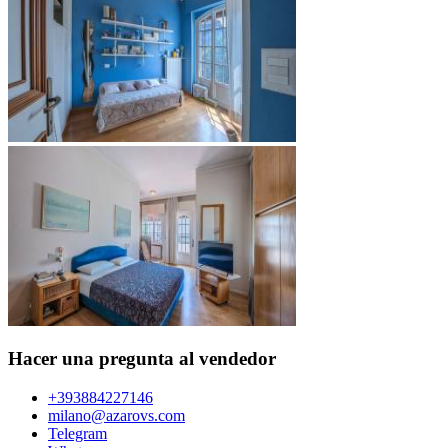
Hacer una pregunta al vendedor
+393884227146
milano@azarovs.com
Telegram