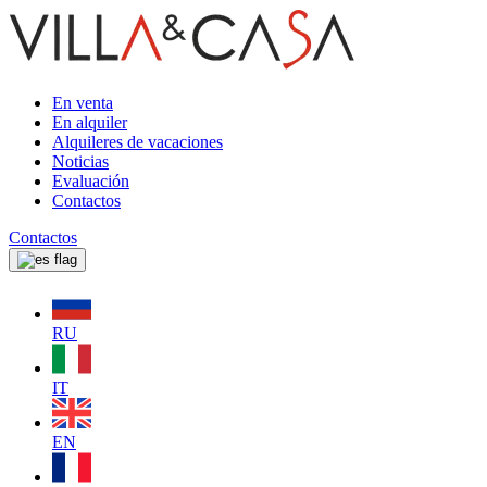
En venta
En alquiler
Alquileres de vacaciones
Noticias
Evaluación
Contactos
Contactos
RU
IT
EN