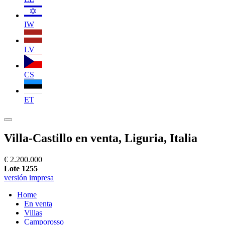
IW
LV
CS
ET
Villa-Castillo en venta, Liguria, Italia
€ 2.200.000
Lote 1255
versión impresa
Home
En venta
Villas
Camporosso