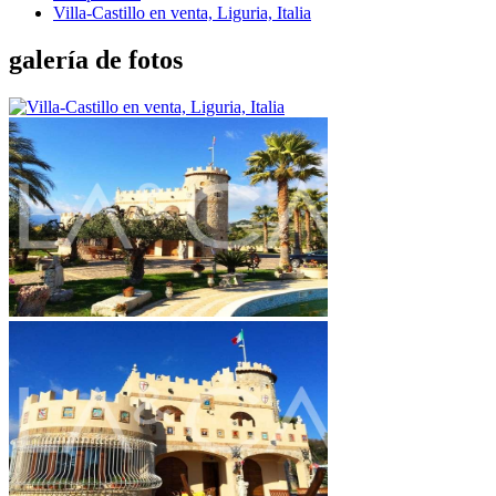
Villa-Castillo en venta, Liguria, Italia
galería de fotos