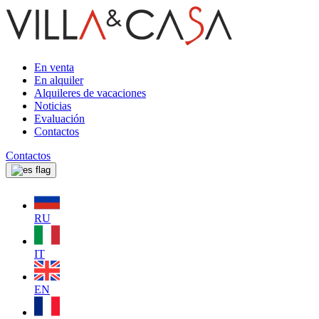
En venta
En alquiler
Alquileres de vacaciones
Noticias
Evaluación
Contactos
Contactos
RU
IT
EN