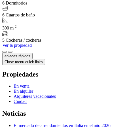
6 Dormitorios
6 Cuartos de baño
2
300 m
5 Cocheras / cocheras
Ver la propiedad
enlaces rápidos
Close menu quick links
Propiedades
En venta
En alquiler
Alquileres vacacionales
Ciudad
Noticias
El mercado de arrendamientos en Italia en el año 2026