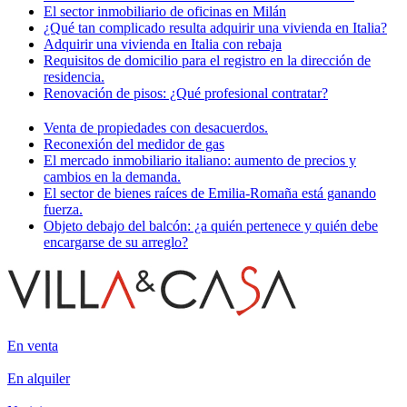
El sector inmobiliario de oficinas en Milán
¿Qué tan complicado resulta adquirir una vivienda en Italia?
Adquirir una vivienda en Italia con rebaja
Requisitos de domicilio para el registro en la dirección de
residencia.
Renovación de pisos: ¿Qué profesional contratar?
Venta de propiedades con desacuerdos.
Reconexión del medidor de gas
El mercado inmobiliario italiano: aumento de precios y
cambios en la demanda.
El sector de bienes raíces de Emilia-Romaña está ganando
fuerza.
Objeto debajo del balcón: ¿a quién pertenece y quién debe
encargarse de su arreglo?
En venta
En alquiler