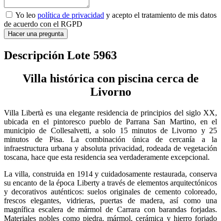
Yo leo
política de privacidad
y acepto el tratamiento de mis datos
de acuerdo con el RGPD
Hacer una pregunta
Descripción Lote 5963
Villa histórica con piscina cerca de
Livorno
Villa Libertà es una elegante residencia de principios del siglo XX,
ubicada en el pintoresco pueblo de Parrana San Martino, en el
municipio de Collesalvetti, a solo 15 minutos de Livorno y 25
minutos de Pisa. La combinación única de cercanía a la
infraestructura urbana y absoluta privacidad, rodeada de vegetación
toscana, hace que esta residencia sea verdaderamente excepcional.
La villa, construida en 1914 y cuidadosamente restaurada, conserva
su encanto de la época Liberty a través de elementos arquitectónicos
y decorativos auténticos: suelos originales de cemento coloreado,
frescos elegantes, vidrieras, puertas de madera, así como una
magnífica escalera de mármol de Carrara con barandas forjadas.
Materiales nobles como piedra, mármol, cerámica y hierro forjado