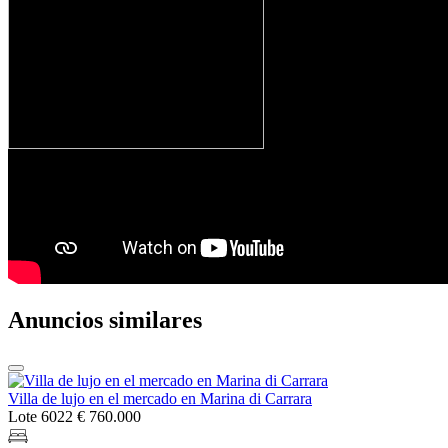
Anuncios similares
Villa de lujo en el mercado en Marina di Carrara
Lote 6022
€ 760.000