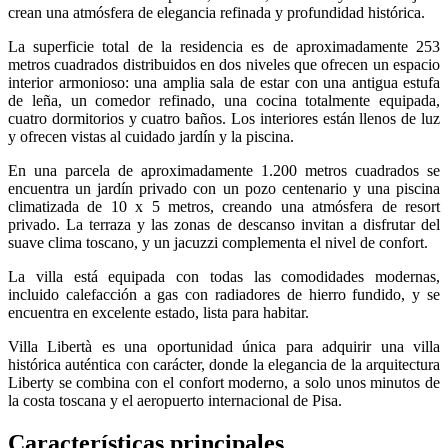
crean una atmósfera de elegancia refinada y profundidad histórica.
La superficie total de la residencia es de aproximadamente 253
metros cuadrados distribuidos en dos niveles que ofrecen un espacio
interior armonioso: una amplia sala de estar con una antigua estufa
de leña, un comedor refinado, una cocina totalmente equipada,
cuatro dormitorios y cuatro baños. Los interiores están llenos de luz
y ofrecen vistas al cuidado jardín y la piscina.
En una parcela de aproximadamente 1.200 metros cuadrados se
encuentra un jardín privado con un pozo centenario y una piscina
climatizada de 10 x 5 metros, creando una atmósfera de resort
privado. La terraza y las zonas de descanso invitan a disfrutar del
suave clima toscano, y un jacuzzi complementa el nivel de confort.
La villa está equipada con todas las comodidades modernas,
incluido calefacción a gas con radiadores de hierro fundido, y se
encuentra en excelente estado, lista para habitar.
Villa Libertà es una oportunidad única para adquirir una villa
histórica auténtica con carácter, donde la elegancia de la arquitectura
Liberty se combina con el confort moderno, a solo unos minutos de
la costa toscana y el aeropuerto internacional de Pisa.
Características principales