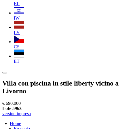
EL
IW
LV
CS
ET
Villa con piscina in stile liberty vicino a
Livorno
€ 690.000
Lote 5963
versión impresa
Home
En venta