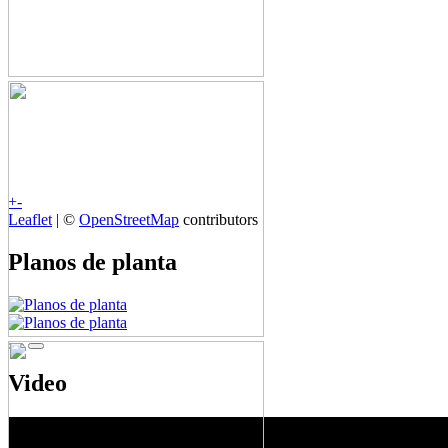
+
-
Leaflet
| ©
OpenStreetMap
contributors
Planos de planta
Video