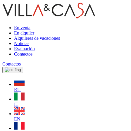
En venta
En alquiler
Alquileres de vacaciones
Noticias
Evaluación
Contactos
Contactos
RU
IT
EN