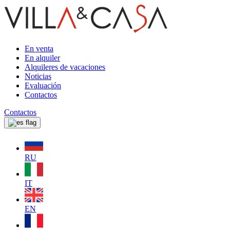
En venta
En alquiler
Alquileres de vacaciones
Noticias
Evaluación
Contactos
Contactos
RU
IT
EN