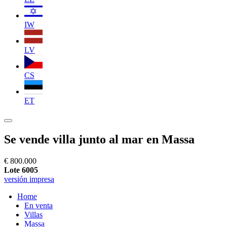
IW
LV
CS
ET
Se vende villa junto al mar en Massa
€ 800.000
Lote 6005
versión impresa
Home
En venta
Villas
Massa