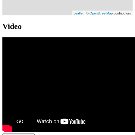
Leaflet
| ©
OpenStreetMap
contributors
Video