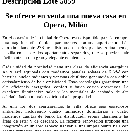
Descripción Lote 5859
Se ofrece en venta una nueva casa en
Opera, Milán
En el corazón de la ciudad de Opera está disponible para la compra
una magnífica villa de dos apartamentos, con una superficie total de
aproximadamente 236 m², distribuida en dos plantas. Actualmente,
la villa consta de dos apartamentos separados, que se pueden unir
fácilmente en una gran y elegante residencia.
Cada unidad de propiedad tiene una clase de eficiencia energética
A4 y está equipada con modernos paneles solares de 6 kW con
baterías, suelos radiantes y ventanas de última generación con doble
acristalamiento de baja emisividad. Estas tecnologías garantizan una
alta eficiencia energética, confort y bajos costos operativos. La
excelente iluminación solar y los materiales de acabado de alta
calidad añaden un valor adicional a la propiedad.
Al unir los dos apartamentos, la villa ofrece seis espaciosos
ambientes, incluyendo cuatro luminosos dormitorios y cuatro
modernos cuartos de baño. La distribución separa claramente las
áreas de estar y de descanso. La reciente renovación propone una
integración en un solo espacio habitable: una amplia planta baja con