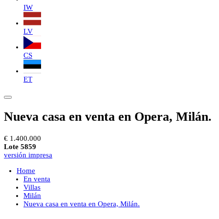
IW
LV
CS
ET
Nueva casa en venta en Opera, Milán.
€ 1.400.000
Lote 5859
versión impresa
Home
En venta
Villas
Milán
Nueva casa en venta en Opera, Milán.