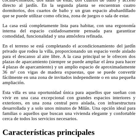
cocina-comedor, dos salas de estar, dos cuartos de baño y acceso
directo al jardín. En la segunda planta se encuentran cuatro
dormitorios, dos cuartos de baño y un gran espacio abuhardillado
que se puede utilizar como oficina, zona de juegos o sala de estar.
La casa está completamente lista para habitar, con una ergonomía
interna del espacio cuidadosamente pensada para garantizar
comodidad, funcionalidad y una atmósfera refinada.
En el terreno se está completando el acondicionamiento del jardín
privado que rodea la villa, proporcionando un espacio verde aislado
para el descanso al aire libre. A la casa principal se le ofrecen dos
plazas de aparcamiento (siempre se puede ampliar el área para hacer
4 plazas de aparcamiento) y un amplio espacio de aproximadamente
36 m² con vigas de madera expuestas, que se puede convertir
fácilmente en una zona de invitados independiente o en una pequeña
ampliación.
Esta villa es una oportunidad única para aquellos que sueñan con
vivir en una casa excepcional con grandes espacios interiores y
exteriores, en una zona central pero aislada, con infraestructura
desarrollada y a solo unos minutos de Milán. Una opción ideal para
familias o aquellos que buscan una vivienda elegante y confortable
cerca de todos los servicios necesarios.
Características principales