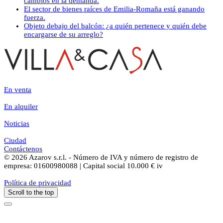
cambios en la demanda.
El sector de bienes raíces de Emilia-Romaña está ganando
fuerza.
Objeto debajo del balcón: ¿a quién pertenece y quién debe
encargarse de su arreglo?
En venta
En alquiler
Noticias
Ciudad
Contáctenos
© 2026 Azarov s.r.l. - Número de IVA y número de registro de
empresa: 01600980088 | Capital social 10.000 € iv
Política de privacidad
Scroll to the top