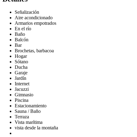
Señalización
Aire acondicionado
Armarios empotrados
En el río
Baño
Balcón
Bar
Brochetas, barbacoa
Hogar
Sótano
Ducha
Garaje
Jardín
Internet
Jacuzzi
Gimnasio
Piscina
Estacionamiento
Sauna / Baño
Terraza
Vista marítima
vista desde la montaña