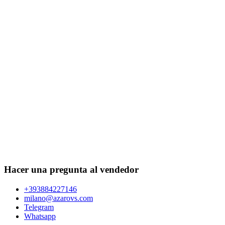
Hacer una pregunta al vendedor
+393884227146
milano@azarovs.com
Telegram
Whatsapp