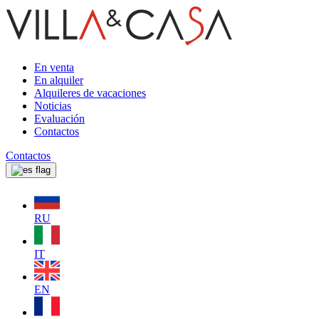
En venta
En alquiler
Alquileres de vacaciones
Noticias
Evaluación
Contactos
Contactos
RU
IT
EN