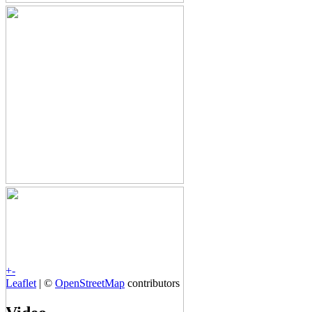
+
-
Leaflet
| ©
OpenStreetMap
contributors