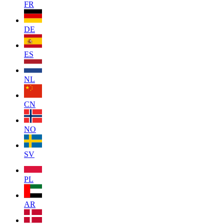
FR
DE
ES
NL
CN
NO
SV
PL
AR