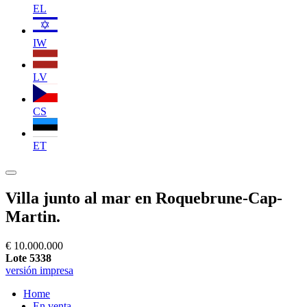
EL
IW
LV
CS
ET
Villa junto al mar en Roquebrune-Cap-
Martin.
€ 10.000.000
Lote 5338
versión impresa
Home
En venta