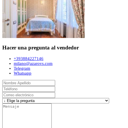
Hacer una pregunta al vendedor
+393884227146
milano@azarovs.com
Telegram
Whatsapp