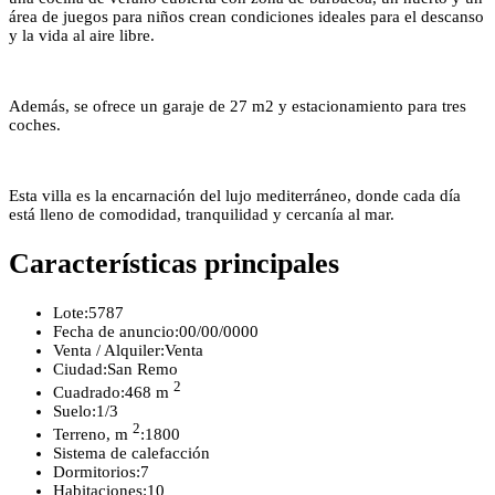
área de juegos para niños crean condiciones ideales para el descanso
y la vida al aire libre.
Además, se ofrece un garaje de 27 m2 y estacionamiento para tres
coches.
Esta villa es la encarnación del lujo mediterráneo, donde cada día
está lleno de comodidad, tranquilidad y cercanía al mar.
Características principales
Lote:
5787
Fecha de anuncio:
00/00/0000
Venta / Alquiler:
Venta
Ciudad:
San Remo
2
Cuadrado:
468 m
Suelo:
1/3
2
Terreno, m
:
1800
Sistema de calefacción
Dormitorios:
7
Habitaciones:
10