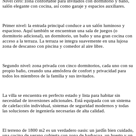
Nivel cero: zona confortable para invitados
con dormitorio
y baño,
salón elegante con cocina, así como garaje y espacios auxiliares.
Primer nivel: la entrada principal conduce a un salón luminoso y
espacioso. Aquí también se encuentran una sala de juegos (o
dormitorio adicional), un dormitorio, un baño y una gran cocina con
acceso a la terraza. La terraza se integra suavemente en una lujosa
zona de descanso con piscina y comedor al aire libre.
Segundo nivel: zona privada con cinco dormitorios, cada uno con su
propio baño, creando una atmósfera de confort y privacidad para
todos los miembros de la familia y sus invitados.
La villa se encuentra en perfecto estado y lista para habitar sin
necesidad de inversiones adicionales. Está equipada con un sistema
de calefacción individual, sistemas de seguridad modernos y todas
las soluciones de ingeniería necesarias de alta calidad.
El terreno de 1800 m2 es un verdadero oasis: un jardín bien cuidado,
una cocina de verano cubierta con zona de barbacoa, un huerto y un