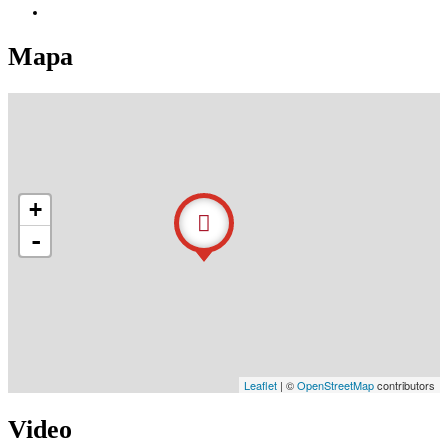
Mapa
+
-
Leaflet
| ©
OpenStreetMap
contributors
Video