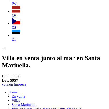
IW
LV
CS
ET
Villa en venta junto al mar en Santa
Marinella.
€ 1.250.000
Lote 5957
versión impresa
Home
En venta
Villas
Santa Marinella
Villa en venta junto al mar en Santa Marinella.