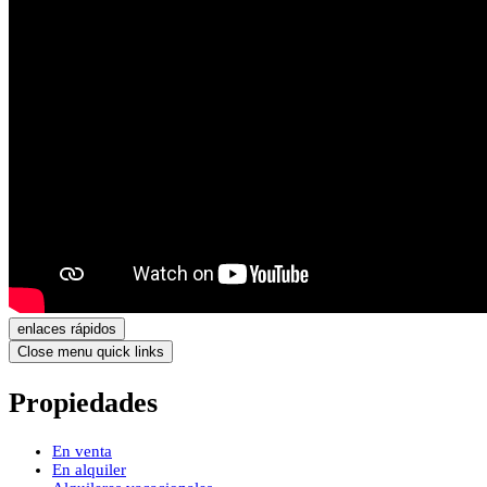
enlaces rápidos
Close menu quick links
Propiedades
En venta
En alquiler