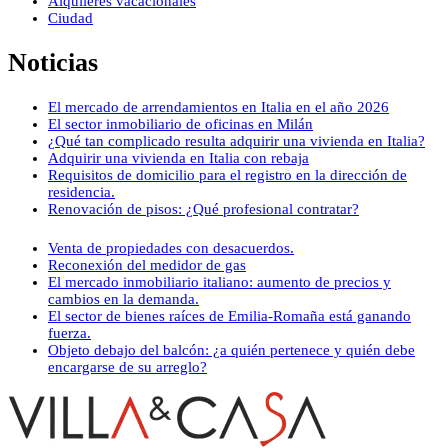
Alquileres vacacionales
Ciudad
Noticias
El mercado de arrendamientos en Italia en el año 2026
El sector inmobiliario de oficinas en Milán
¿Qué tan complicado resulta adquirir una vivienda en Italia?
Adquirir una vivienda en Italia con rebaja
Requisitos de domicilio para el registro en la dirección de
residencia.
Renovación de pisos: ¿Qué profesional contratar?
Venta de propiedades con desacuerdos.
Reconexión del medidor de gas
El mercado inmobiliario italiano: aumento de precios y
cambios en la demanda.
El sector de bienes raíces de Emilia-Romaña está ganando
fuerza.
Objeto debajo del balcón: ¿a quién pertenece y quién debe
encargarse de su arreglo?