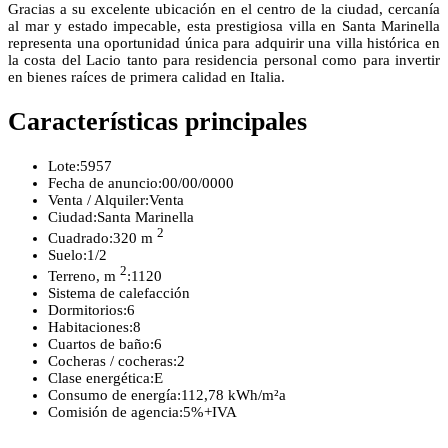
Gracias a su excelente ubicación en el centro de la ciudad, cercanía
al mar y estado impecable, esta prestigiosa villa en Santa Marinella
representa una oportunidad única para adquirir una villa histórica en
la costa del Lacio tanto para residencia personal como para invertir
en bienes raíces de primera calidad en Italia.
Características principales
Lote:
5957
Fecha de anuncio:
00/00/0000
Venta / Alquiler:
Venta
Ciudad:
Santa Marinella
2
Cuadrado:
320 m
Suelo:
1/2
2
Terreno, m
:
1120
Sistema de calefacción
Dormitorios:
6
Habitaciones:
8
Cuartos de baño:
6
Cocheras / cocheras:
2
Clase energética:
E
Consumo de energía:
112,78 kWh/m²a
Comisión de agencia:
5%+IVA