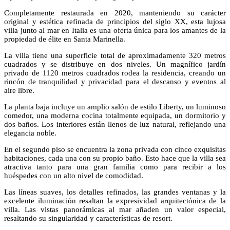
Completamente restaurada en 2020, manteniendo su carácter
original y estética refinada de principios del siglo XX, esta lujosa
villa junto al mar en Italia es una oferta única para los amantes de la
propiedad de élite en Santa Marinella.
La villa tiene una superficie total de aproximadamente 320 metros
cuadrados y se distribuye en dos niveles. Un magnífico jardín
privado de 1120 metros cuadrados rodea la residencia, creando un
rincón de tranquilidad y privacidad para el descanso y eventos al
aire libre.
La planta baja incluye un amplio salón de estilo Liberty, un luminoso
comedor, una moderna cocina totalmente equipada, un dormitorio y
dos baños. Los interiores están llenos de luz natural, reflejando una
elegancia noble.
En el segundo piso se encuentra la zona privada con cinco exquisitas
habitaciones, cada una con su propio baño. Esto hace que la villa sea
atractiva tanto para una gran familia como para recibir a los
huéspedes con un alto nivel de comodidad.
Las líneas suaves, los detalles refinados, las grandes ventanas y la
excelente iluminación resaltan la expresividad arquitectónica de la
villa. Las vistas panorámicas al mar añaden un valor especial,
resaltando su singularidad y características de resort.