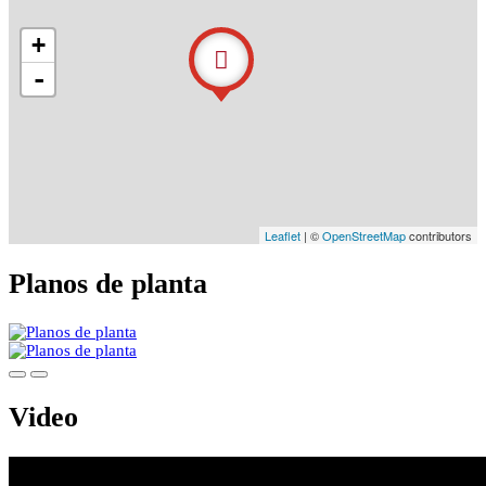
+
-
Leaflet
| ©
OpenStreetMap
contributors
Planos de planta
Video