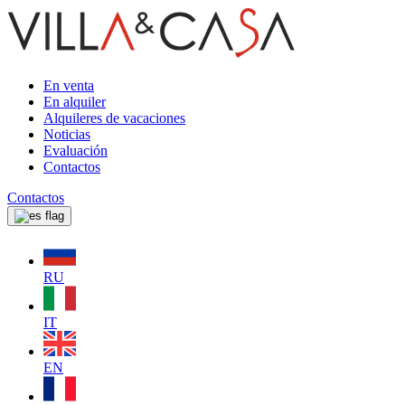
En venta
En alquiler
Alquileres de vacaciones
Noticias
Evaluación
Contactos
Contactos
RU
IT
EN