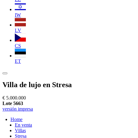
IW
LV
CS
ET
Villa de lujo en Stresa
€ 5.000.000
Lote 5663
versión impresa
Home
En venta
Villas
Stresa