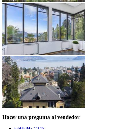
Hacer una pregunta al vendedor
+393884227146