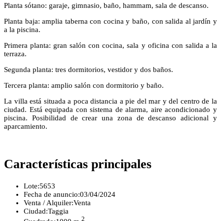
Planta sótano: garaje, gimnasio, baño, hammam, sala de descanso.
Planta baja: amplia taberna con cocina y baño, con salida al jardín y
a la piscina.
Primera planta: gran salón con cocina, sala y oficina con salida a la
terraza.
Segunda planta: tres dormitorios, vestidor y dos baños.
Tercera planta: amplio salón con dormitorio y baño.
La villa está situada a poca distancia a pie del mar y del centro de la
ciudad. Está equipada con sistema de alarma, aire acondicionado y
piscina. Posibilidad de crear una zona de descanso adicional y
aparcamiento.
Características principales
Lote:
5653
Fecha de anuncio:
03/04/2024
Venta / Alquiler:
Venta
Ciudad:
Taggia
2