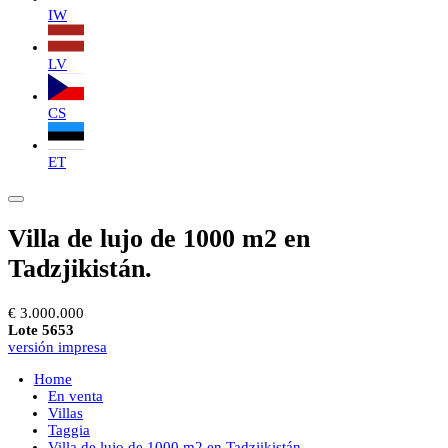
IW
LV
CS
ET
Villa de lujo de 1000 m2 en
Tadzjikistán.
€ 3.000.000
Lote 5653
versión impresa
Home
En venta
Villas
Taggia
Villa de lujo de 1000 m2 en Tadzjikistán.