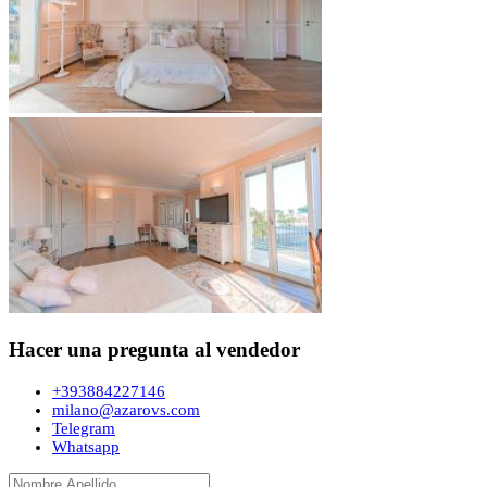
Hacer una pregunta al vendedor
+393884227146
milano@azarovs.com
Telegram
Whatsapp