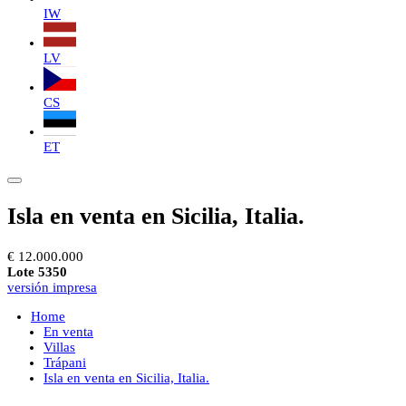
IW
LV
CS
ET
Isla en venta en Sicilia, Italia.
€ 12.000.000
Lote 5350
versión impresa
Home
En venta
Villas
Trápani
Isla en venta en Sicilia, Italia.