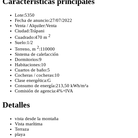
Características principales
Lote:
5350
Fecha de anuncio:
27/07/2022
Venta / Alquiler:
Venta
Ciudad:
Trápani
2
Cuadrado:
470 m
Suelo:
1/2
2
Terreno, m
:
110000
Sistema de calefacción
Dormitorios:
9
Habitaciones:
10
Cuartos de baño:
5
Cocheras / cocheras:
10
Clase energética:
G
Consumo de energía:
213,50 kWh/m²a
Comisión de agencia:
4%+IVA
Detalles
vista desde la montaña
Vista marítima
Terraza
playa