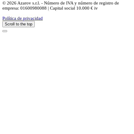
© 2026 Azarov s.r.l. - Número de IVA y número de registro de
empresa: 01600980088 | Capital social 10.000 € iv
Política de privacidad
Scroll to the top