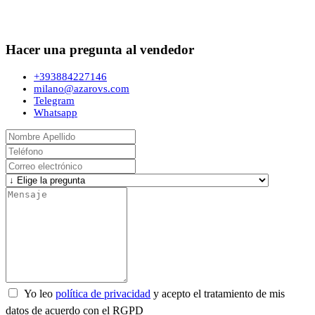
Hacer una pregunta al vendedor
+393884227146
milano@azarovs.com
Telegram
Whatsapp
Yo leo
política de privacidad
y acepto el tratamiento de mis
datos de acuerdo con el RGPD