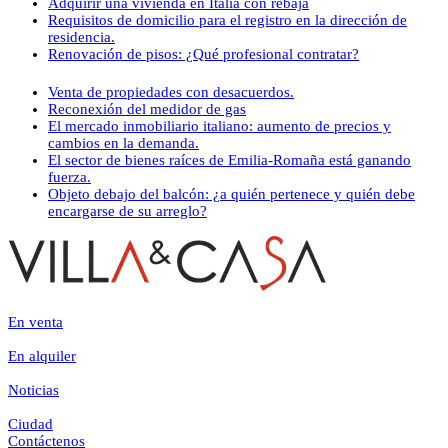
Adquirir una vivienda en Italia con rebaja
Requisitos de domicilio para el registro en la dirección de
residencia.
Renovación de pisos: ¿Qué profesional contratar?
Venta de propiedades con desacuerdos.
Reconexión del medidor de gas
El mercado inmobiliario italiano: aumento de precios y
cambios en la demanda.
El sector de bienes raíces de Emilia-Romaña está ganando
fuerza.
Objeto debajo del balcón: ¿a quién pertenece y quién debe
encargarse de su arreglo?
En venta
En alquiler
Noticias
Ciudad
Contáctenos