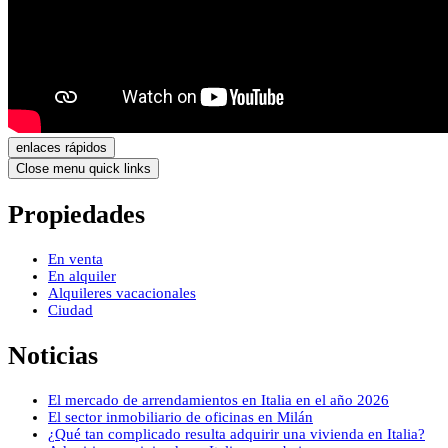
enlaces rápidos
Close menu quick links
Propiedades
En venta
En alquiler
Alquileres vacacionales
Ciudad
Noticias
El mercado de arrendamientos en Italia en el año 2026
El sector inmobiliario de oficinas en Milán
¿Qué tan complicado resulta adquirir una vivienda en Italia?