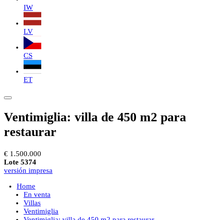
IW
LV
CS
ET
Ventimiglia: villa de 450 m2 para
restaurar
€ 1.500.000
Lote 5374
versión impresa
Home
En venta
Villas
Ventimiglia
Ventimiglia: villa de 450 m2 para restaurar