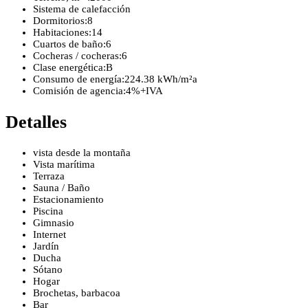
Sistema de calefacción
Dormitorios:
8
Habitaciones:
14
Cuartos de baño:
6
Cocheras / cocheras:
6
Clase energética:
B
Consumo de energía:
224.38 kWh/m²a
Comisión de agencia:
4%+IVA
Detalles
vista desde la montaña
Vista marítima
Terraza
Sauna / Baño
Estacionamiento
Piscina
Gimnasio
Internet
Jardín
Ducha
Sótano
Hogar
Brochetas, barbacoa
Bar