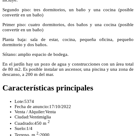
incluye:
Segundo piso: tres dormitorios, un baño y una cocina (posible
convertir en un baño)
Primer piso: cuatro dormitorios, dos baños y una cocina (posible
convertir en un baño)
Planta baja: sala de estar, cocina, pequeña oficina, pequeño
dormitorio y dos baños.
Sótano: amplio espacio de bodega.
En el jardín hay un pozo de agua y construcciones con un área total
de 80 m2. Es posible instalar un ascensor, una piscina y una zona de
descanso, a 200 m del mar.
Características principales
Lote:
5374
Fecha de anuncio:
17/10/2022
Venta / Alquiler:
Venta
Ciudad:
Ventimiglia
2
Cuadrado:
450 m
Suelo:
1/4
2
Terreno, m
:
2000