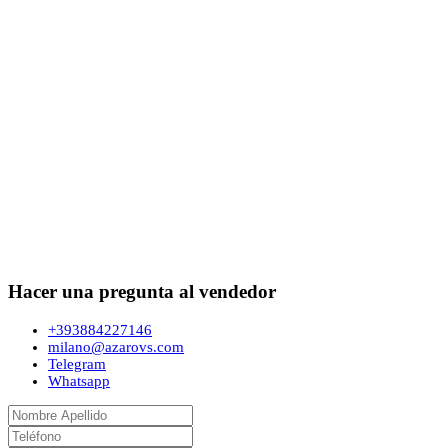
Hacer una pregunta al vendedor
+393884227146
milano@azarovs.com
Telegram
Whatsapp