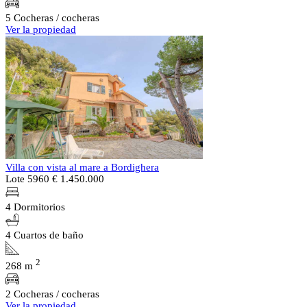
5 Cocheras / cocheras
Ver la propiedad
Villa con vista al mare a Bordighera
Lote 5960
€ 1.450.000
4 Dormitorios
4 Cuartos de baño
2
268 m
2 Cocheras / cocheras
Ver la propiedad