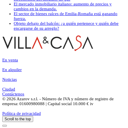
El mercado inmobiliario italiano: aumento de precios y
cambios en la demanda.
El sector de bienes raíces de Emilia-Romaña está ganando
fuerza.
Objeto debajo del balcón: ¿a quién pertenece y quién debe
encargarse de su arreglo?
En venta
En alquiler
Noticias
Ciudad
Contáctenos
© 2026 Azarov s.r.l. - Número de IVA y número de registro de
empresa: 01600980088 | Capital social 10.000 € iv
Política de privacidad
Scroll to the top