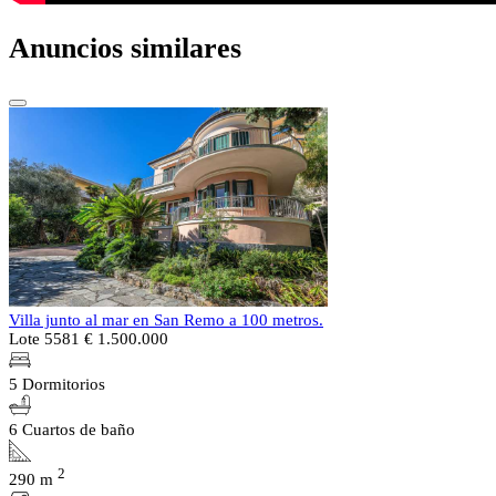
Anuncios similares
Villa junto al mar en San Remo a 100 metros.
Lote 5581
€ 1.500.000
5 Dormitorios
6 Cuartos de baño
2
290 m