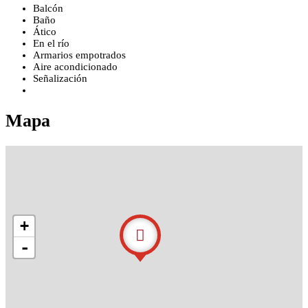
Balcón
Baño
Ático
En el río
Armarios empotrados
Aire acondicionado
Señalización
Mapa
+
-