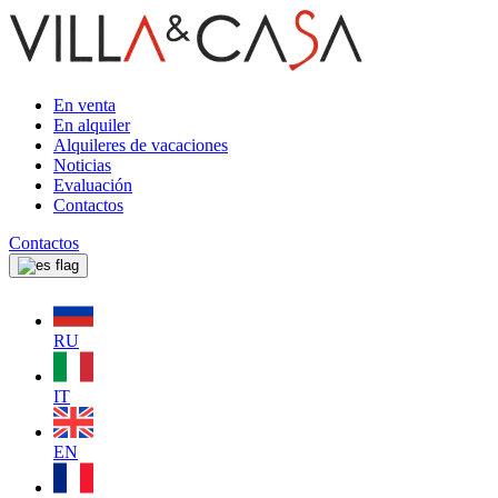
En venta
En alquiler
Alquileres de vacaciones
Noticias
Evaluación
Contactos
Contactos
RU
IT
EN