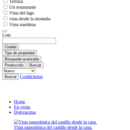
Terraza
Un restaurante
Vista del lago
vista desde la montaña
Vista marítima
Lote
Ciudad
Tipo de propiedad
Búsqueda avanzada
Producción
Buscar
Contáctenos
Buscar
Home
En venta
Dolceacqua
Vista panorámica del castillo desde la casa.