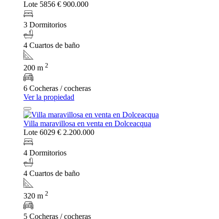
Lote 5856
€ 900.000
3 Dormitorios
4 Cuartos de baño
2
200 m
6 Cocheras / cocheras
Ver la propiedad
Villa maravillosa en venta en Dolceacqua
Lote 6029
€ 2.200.000
4 Dormitorios
4 Cuartos de baño
2
320 m
5 Cocheras / cocheras