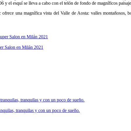
06 y el esquí se lleva a cabo con el telón de fondo de magníficos paisa
ece una magnífica vista del Valle de Aosta: valles montañosos, bosq
per Salon en Milán 2021
ranquilas, tranquilas y con un poco de sueño.