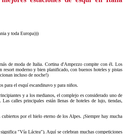
ania y toda Europa)))
 más de moda de Italia. Cortina d'Ampezzo compite con él. Los
n resort moderno y bien planificado, con buenos hoteles y pistas
uncionan incluso de noche!)
os para el esquí escandinavo y para niños.
incipiantes y a los medianos, el complejo es considerado uno de
as calles principales están llenas de hoteles de lujo, tiendas,
os cubiertos por el hielo eterno de los Alpes. ¡Siempre hay mucha
e significa "Vía Láctea"). Aquí se celebran muchas competiciones