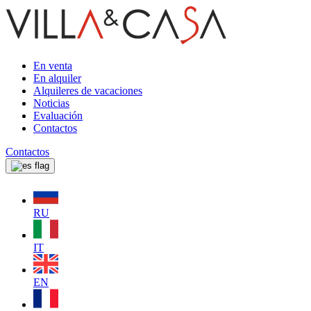
En venta
En alquiler
Alquileres de vacaciones
Noticias
Evaluación
Contactos
Contactos
RU
IT
EN