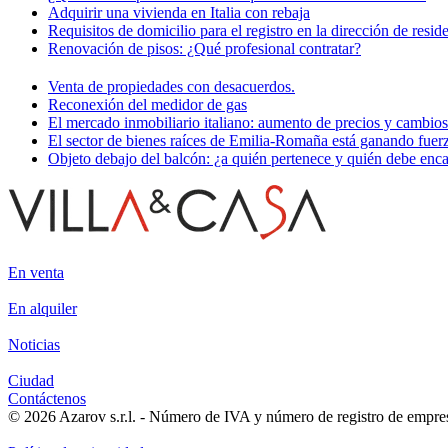
Adquirir una vivienda en Italia con rebaja
Requisitos de domicilio para el registro en la dirección de resid
Renovación de pisos: ¿Qué profesional contratar?
Venta de propiedades con desacuerdos.
Reconexión del medidor de gas
El mercado inmobiliario italiano: aumento de precios y cambio
El sector de bienes raíces de Emilia-Romaña está ganando fuer
Objeto debajo del balcón: ¿a quién pertenece y quién debe enca
En venta
En alquiler
Noticias
Ciudad
Contáctenos
© 2026 Azarov s.r.l. - Número de IVA y número de registro de empres