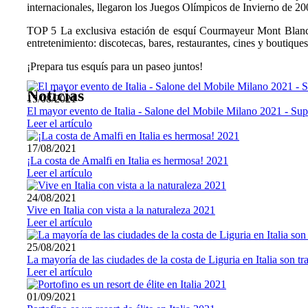
internacionales, llegaron los Juegos Olímpicos de Invierno de 20
TOP 5 La exclusiva estación de esquí Courmayeur Mont Blanc ofr
entretenimiento: discotecas, bares, restaurantes, cines y boutiques
¡Prepara tus esquís para un paseo juntos!
Noticias
15/08/2021
El mayor evento de Italia - Salone del Mobile Milano 2021 - Su
Leer el artículo
17/08/2021
¡La costa de Amalfi en Italia es hermosa! 2021
Leer el artículo
24/08/2021
Vive en Italia con vista a la naturaleza 2021
Leer el artículo
25/08/2021
La mayoría de las ciudades de la costa de Liguria en Italia son t
Leer el artículo
01/09/2021