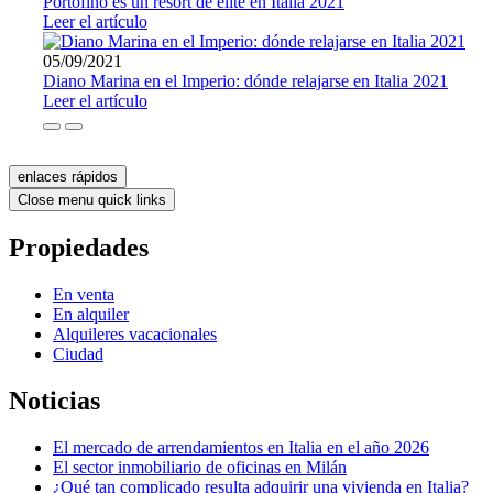
Portofino es un resort de élite en Italia 2021
Leer el artículo
05/09/2021
Diano Marina en el Imperio: dónde relajarse en Italia 2021
Leer el artículo
enlaces rápidos
Close menu quick links
Propiedades
En venta
En alquiler
Alquileres vacacionales
Ciudad
Noticias
El mercado de arrendamientos en Italia en el año 2026
El sector inmobiliario de oficinas en Milán
¿Qué tan complicado resulta adquirir una vivienda en Italia?