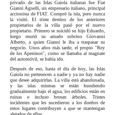
privado de las Islas Gaiola italianas fue Fiat
Gianni Agnelli, un empresario italiano, principal
accionista de FIAT. Compró la isla, pero nunca
la visitó. El triste destino de los anteriores
propietarios de la villa pasó por el nuevo
propietario. Primero se suicidó su hijo Eduardo,
luego murió su amado sobrino Giovanni
Alberto, a quien Gianni le iba a traspasar su
negocio. Unos años más tarde, el propio "Rey
de los Apeninos", como se llamaba al magnate
del automóvil, se había ido.
Después de eso, hasta el día de hoy, las Islas
Gaiola no pertenecen a nadie y ya no hay nadie
que desee adquirirlas. La villa está abandonada,
y las islas mismas se están hundiendo
gradualmente bajo el agua, los edificios están en
ruinas e incluso brotan árboles. Tristes
incidentes que les sucedieron a los dueños de
estos lugares contribuyen a que se mantengan
alejados de ellos.