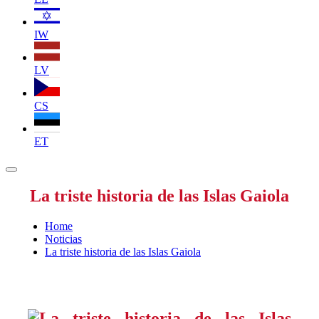
IW
LV
CS
ET
La triste historia de las Islas Gaiola
Home
Noticias
La triste historia de las Islas Gaiola