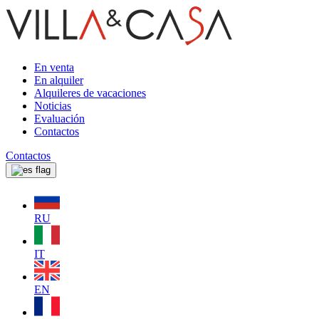
En venta
En alquiler
Alquileres de vacaciones
Noticias
Evaluación
Contactos
Contactos
RU
IT
EN