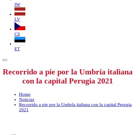
IW
LV
CS
ET
Recorrido a pie por la Umbría italiana
con la capital Perugia 2021
Home
Noticias
Recorrido a pie por la Umbría italiana con la capital Perugia
2021