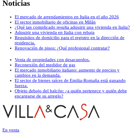
Noticias
El mercado de arrendamientos en Italia en el año 2026
El sector inmobiliario de oficinas en Milán
¿Qué tan complicado resulta adquirir una vivienda en Italia?
Adquirir una vivienda en Italia con rebaja
Requisitos de domicilio para el registro en la dirección de
residencia.
Renovación de pisos: ¿Qué profesional contratar?
Venta de propiedades con desacuerdos.
Reconexión del medidor de gas
El mercado inmobiliario italiano: aumento de precios y
cambios en la demanda.
El sector de bienes raíces de Emilia-Romaña está ganando
fuerza.
Objeto debajo del balcón: ¿a quién pertenece y quién debe
encargarse de su arreglo?
En venta