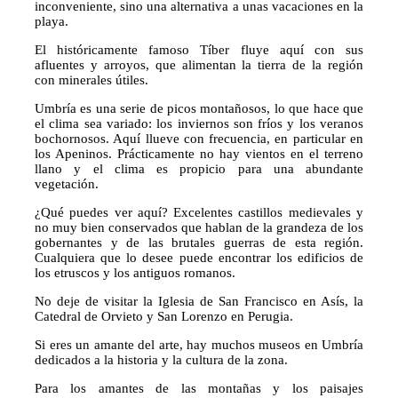
inconveniente, sino una alternativa a unas vacaciones en la
playa.
El históricamente famoso Tíber fluye aquí con sus
afluentes y arroyos, que alimentan la tierra de la región
con minerales útiles.
Umbría es una serie de picos montañosos, lo que hace que
el clima sea variado: los inviernos son fríos y los veranos
bochornosos. Aquí llueve con frecuencia, en particular en
los Apeninos. Prácticamente no hay vientos en el terreno
llano y el clima es propicio para una abundante
vegetación.
¿Qué puedes ver aquí? Excelentes castillos medievales y
no muy bien conservados que hablan de la grandeza de los
gobernantes y de las brutales guerras de esta región.
Cualquiera que lo desee puede encontrar los edificios de
los etruscos y los antiguos romanos.
No deje de visitar la Iglesia de San Francisco en Asís, la
Catedral de Orvieto y San Lorenzo en Perugia.
Si eres un amante del arte, hay muchos museos en Umbría
dedicados a la historia y la cultura de la zona.
Para los amantes de las montañas y los paisajes